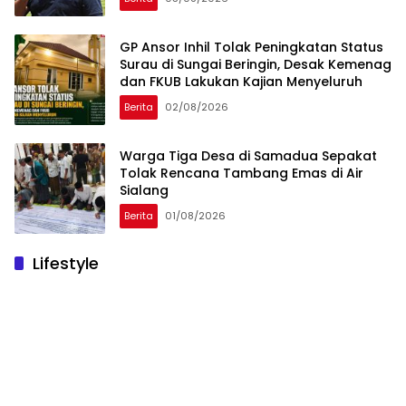
GP Ansor Inhil Tolak Peningkatan Status
Surau di Sungai Beringin, Desak Kemenag
dan FKUB Lakukan Kajian Menyeluruh
Berita
02/08/2026
Warga Tiga Desa di Samadua Sepakat
Tolak Rencana Tambang Emas di Air
Sialang
Berita
01/08/2026
Lifestyle