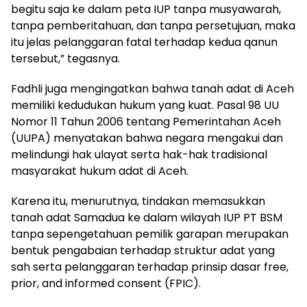
begitu saja ke dalam peta IUP tanpa musyawarah,
tanpa pemberitahuan, dan tanpa persetujuan, maka
itu jelas pelanggaran fatal terhadap kedua qanun
tersebut,” tegasnya.
Fadhli juga mengingatkan bahwa tanah adat di Aceh
memiliki kedudukan hukum yang kuat. Pasal 98 UU
Nomor 11 Tahun 2006 tentang Pemerintahan Aceh
(UUPA) menyatakan bahwa negara mengakui dan
melindungi hak ulayat serta hak-hak tradisional
masyarakat hukum adat di Aceh.
Karena itu, menurutnya, tindakan memasukkan
tanah adat Samadua ke dalam wilayah IUP PT BSM
tanpa sepengetahuan pemilik garapan merupakan
bentuk pengabaian terhadap struktur adat yang
sah serta pelanggaran terhadap prinsip dasar free,
prior, and informed consent (FPIC).