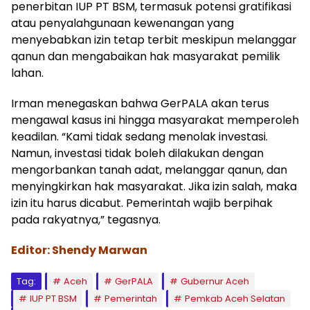
penerbitan IUP PT BSM, termasuk potensi gratifikasi
atau penyalahgunaan kewenangan yang
menyebabkan izin tetap terbit meskipun melanggar
qanun dan mengabaikan hak masyarakat pemilik
lahan.
Irman menegaskan bahwa GerPALA akan terus
mengawal kasus ini hingga masyarakat memperoleh
keadilan. “Kami tidak sedang menolak investasi.
Namun, investasi tidak boleh dilakukan dengan
mengorbankan tanah adat, melanggar qanun, dan
menyingkirkan hak masyarakat. Jika izin salah, maka
izin itu harus dicabut. Pemerintah wajib berpihak
pada rakyatnya,” tegasnya.
Editor: Shendy Marwan
Tag:
Aceh
GerPALA
Gubernur Aceh
IUP PT BSM
Pemerintah
Pemkab Aceh Selatan