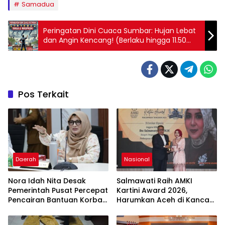
Samadua
Peringatan Dini Cuaca Sumbar: Hujan Lebat
dan Angin Kencang! (Berlaku hingga 11.50
WIB), Ini Tips Hadapi Cuaca Buruk!
Pos Terkait
Daerah
Nasional
Nora Idah Nita Desak
Salmawati Raih AMKI
Pemerintah Pusat Percepat
Kartini Award 2026,
Pencairan Bantuan Korban
Harumkan Aceh di Kancah
Bencana Hidrometeorologi
Nasional
di Aceh