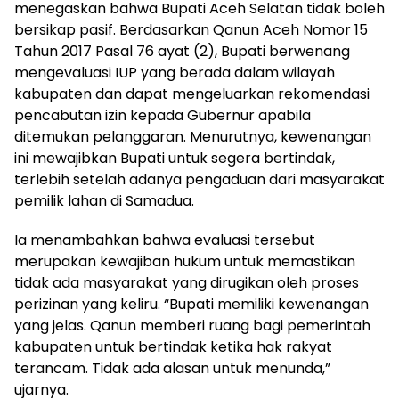
menegaskan bahwa Bupati Aceh Selatan tidak boleh
bersikap pasif. Berdasarkan Qanun Aceh Nomor 15
Tahun 2017 Pasal 76 ayat (2), Bupati berwenang
mengevaluasi IUP yang berada dalam wilayah
kabupaten dan dapat mengeluarkan rekomendasi
pencabutan izin kepada Gubernur apabila
ditemukan pelanggaran. Menurutnya, kewenangan
ini mewajibkan Bupati untuk segera bertindak,
terlebih setelah adanya pengaduan dari masyarakat
pemilik lahan di Samadua.
Ia menambahkan bahwa evaluasi tersebut
merupakan kewajiban hukum untuk memastikan
tidak ada masyarakat yang dirugikan oleh proses
perizinan yang keliru. “Bupati memiliki kewenangan
yang jelas. Qanun memberi ruang bagi pemerintah
kabupaten untuk bertindak ketika hak rakyat
terancam. Tidak ada alasan untuk menunda,”
ujarnya.