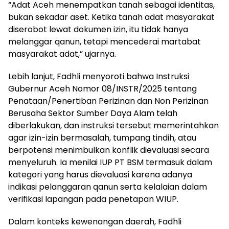
“Adat Aceh menempatkan tanah sebagai identitas,
bukan sekadar aset. Ketika tanah adat masyarakat
diserobot lewat dokumen izin, itu tidak hanya
melanggar qanun, tetapi mencederai martabat
masyarakat adat,” ujarnya.
Lebih lanjut, Fadhli menyoroti bahwa Instruksi
Gubernur Aceh Nomor 08/INSTR/2025 tentang
Penataan/Penertiban Perizinan dan Non Perizinan
Berusaha Sektor Sumber Daya Alam telah
diberlakukan, dan instruksi tersebut memerintahkan
agar izin-izin bermasalah, tumpang tindih, atau
berpotensi menimbulkan konflik dievaluasi secara
menyeluruh. Ia menilai IUP PT BSM termasuk dalam
kategori yang harus dievaluasi karena adanya
indikasi pelanggaran qanun serta kelalaian dalam
verifikasi lapangan pada penetapan WIUP.
Dalam konteks kewenangan daerah, Fadhli