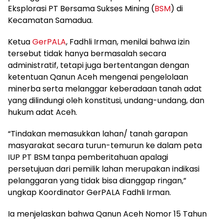
Eksplorasi PT Bersama Sukses Mining (
BSM
) di
Kecamatan Samadua.
Ketua
GerPALA
, Fadhli Irman, menilai bahwa izin
tersebut tidak hanya bermasalah secara
administratif, tetapi juga bertentangan dengan
ketentuan Qanun Aceh mengenai pengelolaan
minerba serta melanggar keberadaan tanah adat
yang dilindungi oleh konstitusi, undang-undang, dan
hukum adat Aceh.
“Tindakan memasukkan lahan/ tanah garapan
masyarakat secara turun-temurun ke dalam peta
IUP PT BSM tanpa pemberitahuan apalagi
persetujuan dari pemilik lahan merupakan indikasi
pelanggaran yang tidak bisa dianggap ringan,”
ungkap Koordinator GerPALA Fadhli Irman.
Ia menjelaskan bahwa Qanun Aceh Nomor 15 Tahun