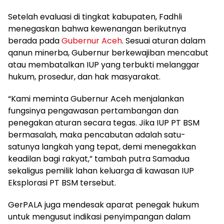
Setelah evaluasi di tingkat kabupaten, Fadhli
menegaskan bahwa kewenangan berikutnya
berada pada
Gubernur Aceh
. Sesuai aturan dalam
qanun minerba, Gubernur berkewajiban mencabut
atau membatalkan IUP yang terbukti melanggar
hukum, prosedur, dan hak masyarakat.
“Kami meminta Gubernur Aceh menjalankan
fungsinya pengawasan pertambangan dan
penegakan aturan secara tegas. Jika IUP PT BSM
bermasalah, maka pencabutan adalah satu-
satunya langkah yang tepat, demi menegakkan
keadilan bagi rakyat,” tambah putra Samadua
sekaligus pemilik lahan keluarga di kawasan IUP
Eksplorasi PT BSM tersebut.
GerPALA juga mendesak aparat penegak hukum
untuk mengusut indikasi penyimpangan dalam