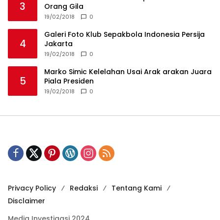
3
Orang Gila
19/02/2018
0
Galeri Foto Klub Sepakbola Indonesia Persija
4
Jakarta
19/02/2018
0
Marko Simic Kelelahan Usai Arak arakan Juara
5
Piala Presiden
19/02/2018
0
Privacy Policy
Redaksi
Tentang Kami
Disclaimer
Media Investigasi 2024