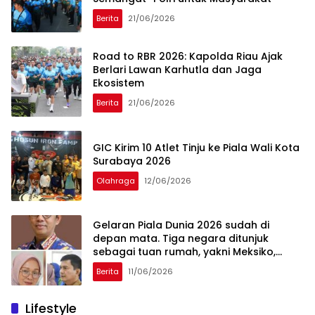
Berita
21/06/2026
Road to RBR 2026: Kapolda Riau Ajak
Berlari Lawan Karhutla dan Jaga
Ekosistem
Berita
21/06/2026
GIC Kirim 10 Atlet Tinju ke Piala Wali Kota
Surabaya 2026
Olahraga
12/06/2026
Gelaran Piala Dunia 2026 sudah di
depan mata. Tiga negara ditunjuk
sebagai tuan rumah, yakni Meksiko,
Amerika Serikat, dan Kanada.
Berita
11/06/2026
Pembukaan Piala Dunia digelar Jumat
(12/6/2026) dinihari
Lifestyle