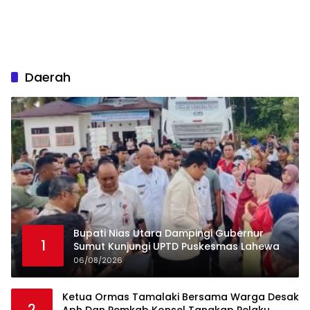
Daerah
Bupati Nias Utara Dampingi Gubernur
1
Sumut Kunjungi UPTD Puskesmas Lahewa
06/08/2026
Ketua Ormas Tamalaki Bersama Warga Desak
2