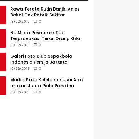
Rawa Terate Rutin Banjir, Anies
Bakal Cek Pabrik Sekitar
19/02/2018
0
NU Minta Pesantren Tak
Terprovokasi Teror Orang Gila
19/02/2018
0
Galeri Foto Klub Sepakbola
Indonesia Persija Jakarta
19/02/2018
0
Marko Simic Kelelahan Usai Arak
arakan Juara Piala Presiden
19/02/2018
0