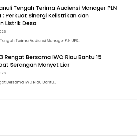
anuli Tengah Terima Audiensi Manager PLN
 : Perkuat Sinergi Kelistrikan dan
 Listrik Desa
026
 Tengah Terima Audiensi Manager PLN UP3…
3 Rengat Bersama IWO Riau Bantu 15
bat Serangan Monyet Liar
026
ngat Bersama IWO Riau Bantu…