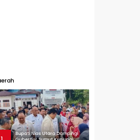
aerah
Bupati Nias Utara Dampingi
1
Gubernur Sumut Kunjungi