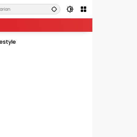
festyle