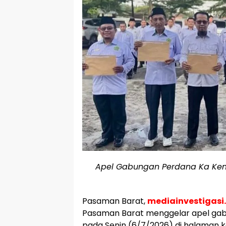
Apel Gabungan Perdana Ka Kem
Pasaman Barat,
mediainvestigasi
Pasaman Barat menggelar apel gabun
pada Senin (6/7/2026) di halaman 