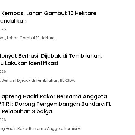
i Kempas, Lahan Gambut 10 Hektare
kendalikan
026
pas, Lahan Gambut 10 Hektare…
onyet Berhasil Dijebak di Tembilahan,
u Lakukan Identifikasi
026
 Berhasil Dijebak di Tembilahan, BBKSDA…
Tapteng Hadiri Rakor Bersama Anggota
PR RI : Dorong Pengembangan Bandara FL
 Pelabuhan Sibolga
026
ng Hadiri Rakor Bersama Anggota Komisi V…