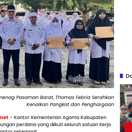
D
enag Pasaman Barat, Thomas Febria Serahkan
Kenaikan Pangkat dan Penghargaan
.net
– Kantor Kementerian Agama Kabupaten
gan perdana yang diikuti seluruh satuan kerja
kantor setempat.