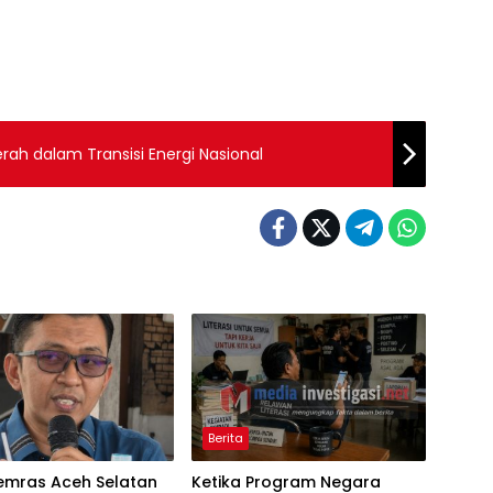
ah dalam Transisi Energi Nasional
Berita
emras Aceh Selatan
Ketika Program Negara