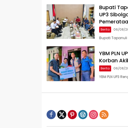
Bupati Tap
UP3 Sibolga
Pemerataan
Berita
06/08/2
Bupati Tapanuli
YBM PLN UP
Korban Aki
Berita
06/08/2
YBM PLN UP3 Re