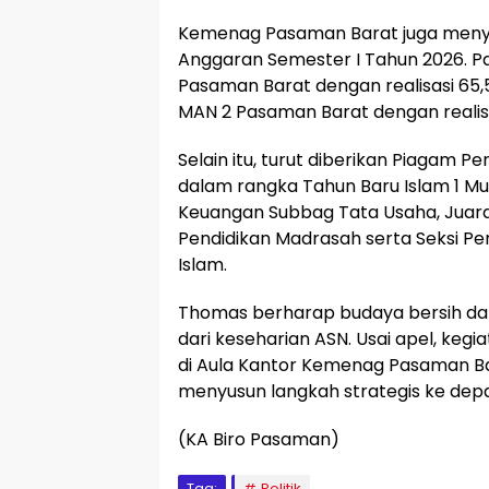
Kemenag Pasaman Barat juga meny
Anggaran Semester I Tahun 2026. P
Pasaman Barat dengan realisasi 65,
MAN 2 Pasaman Barat dengan realisa
Selain itu, turut diberikan Piagam
dalam rangka Tahun Baru Islam 1 Muh
Keuangan Subbag Tata Usaha, Juara I
Pendidikan Madrasah serta Seksi P
Islam.
Thomas berharap budaya bersih dan
dari keseharian ASN. Usai apel, keg
di Aula Kantor Kemenag Pasaman Ba
menyusun langkah strategis ke dep
(KA Biro Pasaman)
Tag:
Politik