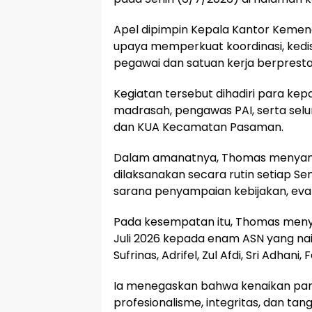
Apel dipimpin Kepala Kantor Kemen
upaya memperkuat koordinasi, kedis
pegawai dan satuan kerja berprestas
Kegiatan tersebut dihadiri para ke
madrasah, pengawas PAI, serta sel
dan KUA Kecamatan Pasaman.
Dalam amanatnya, Thomas menyam
dilaksanakan secara rutin setiap S
sarana penyampaian kebijakan, evalu
Pada kesempatan itu, Thomas meny
Juli 2026 kepada enam ASN yang naik
Sufrinas, Adrifel, Zul Afdi, Sri Adhani
Ia menegaskan bahwa kenaikan pang
profesionalisme, integritas, dan t