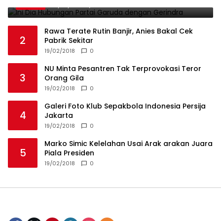
19/02/2018
0
Rawa Terate Rutin Banjir, Anies Bakal Cek
2
Pabrik Sekitar
19/02/2018
0
NU Minta Pesantren Tak Terprovokasi Teror
3
Orang Gila
19/02/2018
0
Galeri Foto Klub Sepakbola Indonesia Persija
4
Jakarta
19/02/2018
0
Marko Simic Kelelahan Usai Arak arakan Juara
5
Piala Presiden
19/02/2018
0