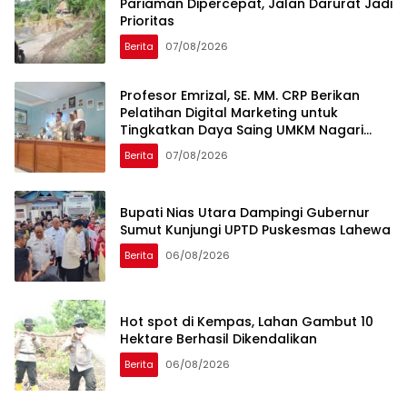
Pariaman Dipercepat, Jalan Darurat Jadi
Prioritas
Berita
07/08/2026
Profesor Emrizal, SE. MM. CRP Berikan
Pelatihan Digital Marketing untuk
Tingkatkan Daya Saing UMKM Nagari
Toboh Gadang
Berita
07/08/2026
Bupati Nias Utara Dampingi Gubernur
Sumut Kunjungi UPTD Puskesmas Lahewa
Berita
06/08/2026
Hot spot di Kempas, Lahan Gambut 10
Hektare Berhasil Dikendalikan
Berita
06/08/2026