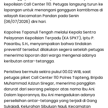
kepolisian Call Center 110. Petugas langsung turun ke
lapangan untuk menangani gangguan kamtibmas di
wilayah Kecamatan Pandan pada Senin
(06/07/2026) dini hari.
Kapolres Tapanuli Tengah melalui Kepala Sentra
Pelayanan Kepolisian Terpadu (KA SPKT), Iptu P.
Pasaribu, S.H., menyampaikan bahwa tindakan
preventif tersebut dilakukan segera setelah petugas
menerima laporan dari warga mengenai adanya
keributan antar-tetangga.
Peristiwa bermula sekira pukul 00.02 WIB, saat
petugas piket Call Center 110 Polres Tapteng, Bripda
Muhammad Azizun Siregar, menerima panggilan
darurat dari seorang pelapor atas nama Ibu Ani.
Dalam laporannya, Ibu Ani mengadukan adanya
perselisihan antar-tetangga yang terjadi di Gang
Sukajadi, Kelurahan Sibuluan Nauli, Kecamatan