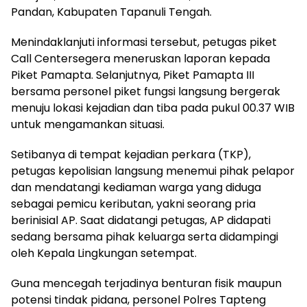
Pandan, Kabupaten Tapanuli Tengah.
Menindaklanjuti informasi tersebut, petugas piket
Call Centersegera meneruskan laporan kepada
Piket Pamapta. Selanjutnya, Piket Pamapta III
bersama personel piket fungsi langsung bergerak
menuju lokasi kejadian dan tiba pada pukul 00.37 WIB
untuk mengamankan situasi.
Setibanya di tempat kejadian perkara (TKP),
petugas kepolisian langsung menemui pihak pelapor
dan mendatangi kediaman warga yang diduga
sebagai pemicu keributan, yakni seorang pria
berinisial AP. Saat didatangi petugas, AP didapati
sedang bersama pihak keluarga serta didampingi
oleh Kepala Lingkungan setempat.
Guna mencegah terjadinya benturan fisik maupun
potensi tindak pidana, personel Polres Tapteng