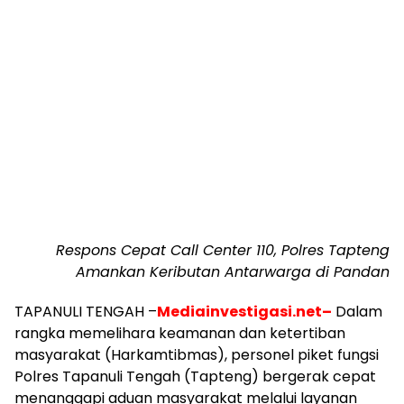
Respons Cepat Call Center 110, Polres Tapteng
Amankan Keributan Antarwarga di Pandan
TAPANULI TENGAH –
Mediainvestigasi.net–
Dalam
rangka memelihara keamanan dan ketertiban
masyarakat (Harkamtibmas), personel piket fungsi
Polres Tapanuli Tengah (Tapteng) bergerak cepat
menanggapi aduan masyarakat melalui layanan