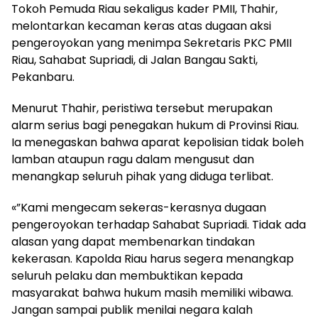
Tokoh Pemuda Riau sekaligus kader PMII, Thahir,
melontarkan kecaman keras atas dugaan aksi
pengeroyokan yang menimpa Sekretaris PKC PMII
Riau, Sahabat Supriadi, di Jalan Bangau Sakti,
Pekanbaru.
Menurut Thahir, peristiwa tersebut merupakan
alarm serius bagi penegakan hukum di Provinsi Riau.
Ia menegaskan bahwa aparat kepolisian tidak boleh
lamban ataupun ragu dalam mengusut dan
menangkap seluruh pihak yang diduga terlibat.
«”Kami mengecam sekeras-kerasnya dugaan
pengeroyokan terhadap Sahabat Supriadi. Tidak ada
alasan yang dapat membenarkan tindakan
kekerasan. Kapolda Riau harus segera menangkap
seluruh pelaku dan membuktikan kepada
masyarakat bahwa hukum masih memiliki wibawa.
Jangan sampai publik menilai negara kalah