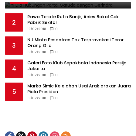
19/02/2018
0
Rawa Terate Rutin Banjir, Anies Bakal Cek
2
Pabrik Sekitar
19/02/2018
0
NU Minta Pesantren Tak Terprovokasi Teror
3
Orang Gila
19/02/2018
0
Galeri Foto Klub Sepakbola Indonesia Persija
4
Jakarta
19/02/2018
0
Marko Simic Kelelahan Usai Arak arakan Juara
5
Piala Presiden
19/02/2018
0