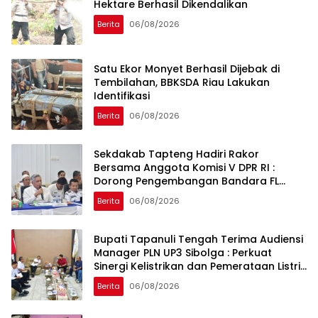
Hektare Berhasil Dikendalikan
Berita
06/08/2026
Satu Ekor Monyet Berhasil Dijebak di
Tembilahan, BBKSDA Riau Lakukan
Identifikasi
Berita
06/08/2026
Sekdakab Tapteng Hadiri Rakor
Bersama Anggota Komisi V DPR RI :
Dorong Pengembangan Bandara FL
Tobing dan Pelabuhan Sibolga
Berita
06/08/2026
Bupati Tapanuli Tengah Terima Audiensi
Manager PLN UP3 Sibolga : Perkuat
Sinergi Kelistrikan dan Pemerataan Listrik
Desa
Berita
06/08/2026