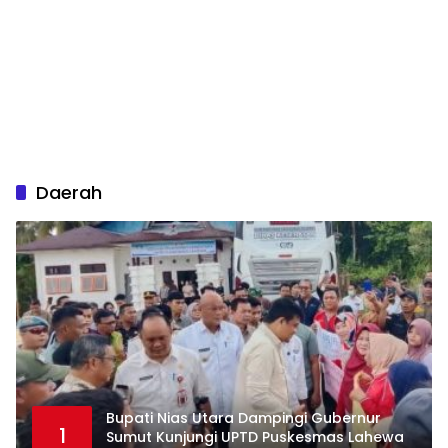
Daerah
Bupati Nias Utara Dampingi Gubernur
1
Sumut Kunjungi UPTD Puskesmas Lahewa