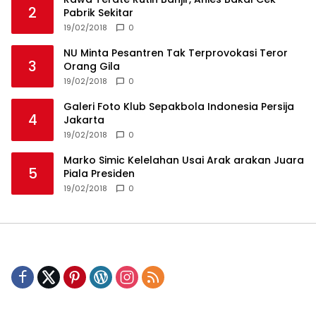
2
Pabrik Sekitar
19/02/2018
0
NU Minta Pesantren Tak Terprovokasi Teror
3
Orang Gila
19/02/2018
0
Galeri Foto Klub Sepakbola Indonesia Persija
4
Jakarta
19/02/2018
0
Marko Simic Kelelahan Usai Arak arakan Juara
5
Piala Presiden
19/02/2018
0