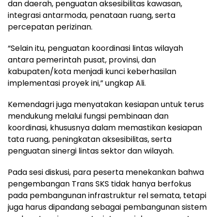
dan daerah, penguatan aksesibilitas kawasan,
integrasi antarmoda, penataan ruang, serta
percepatan perizinan.
“Selain itu, penguatan koordinasi lintas wilayah
antara pemerintah pusat, provinsi, dan
kabupaten/kota menjadi kunci keberhasilan
implementasi proyek ini,” ungkap Ali.
Kemendagri juga menyatakan kesiapan untuk terus
mendukung melalui fungsi pembinaan dan
koordinasi, khususnya dalam memastikan kesiapan
tata ruang, peningkatan aksesibilitas, serta
penguatan sinergi lintas sektor dan wilayah.
Pada sesi diskusi, para peserta menekankan bahwa
pengembangan Trans SKS tidak hanya berfokus
pada pembangunan infrastruktur rel semata, tetapi
juga harus dipandang sebagai pembangunan sistem