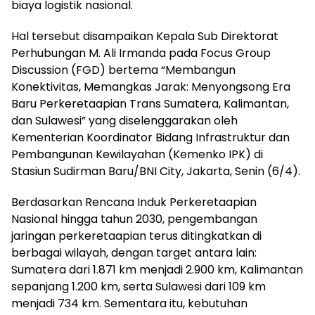
biaya logistik nasional.
Hal tersebut disampaikan Kepala Sub Direktorat
Perhubungan M. Ali Irmanda pada Focus Group
Discussion (FGD) bertema “Membangun
Konektivitas, Memangkas Jarak: Menyongsong Era
Baru Perkeretaapian Trans Sumatera, Kalimantan,
dan Sulawesi” yang diselenggarakan oleh
Kementerian Koordinator Bidang Infrastruktur dan
Pembangunan Kewilayahan (Kemenko IPK) di
Stasiun Sudirman Baru/BNI City, Jakarta, Senin (6/4).
Berdasarkan Rencana Induk Perkeretaapian
Nasional hingga tahun 2030, pengembangan
jaringan perkeretaapian terus ditingkatkan di
berbagai wilayah, dengan target antara lain:
Sumatera dari 1.871 km menjadi 2.900 km, Kalimantan
sepanjang 1.200 km, serta Sulawesi dari 109 km
menjadi 734 km. Sementara itu, kebutuhan