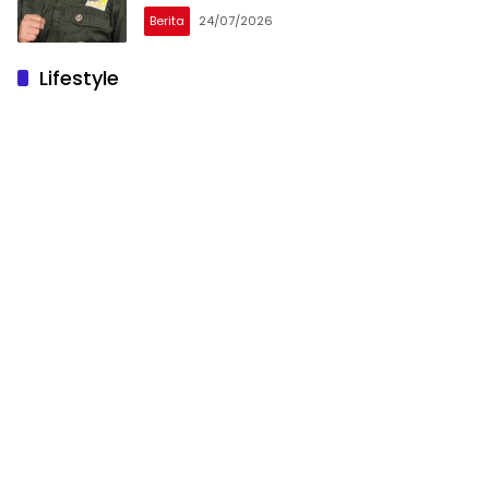
Berita
24/07/2026
Lifestyle