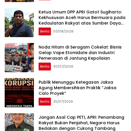
Ketua Umum DPP APRI Gatot Sugiharto:
Kekhususan Aceh Harus Bermuara pada
Kedaulatan Rakyat atas Sumber Daya
Alam
Berita
03/08/2026
Noda Hitam di Seragam Cokelat: Bisnis
Gelap Vape Etomidate dan Industri
Pemerasan di Jantung Kepolisian
Berita
30/07/2026
Publik Menunggu Ketegasan Jaksa
Agung Membersihkan Praktik “Jaksa
Calo Proyek”
Berita
25/07/2026
Jangan Asal Cap PETI, APRI: Penambang
Rakyat Bukan Penjahat, Negara Harus
Bedakan dengan Cukong Tambang