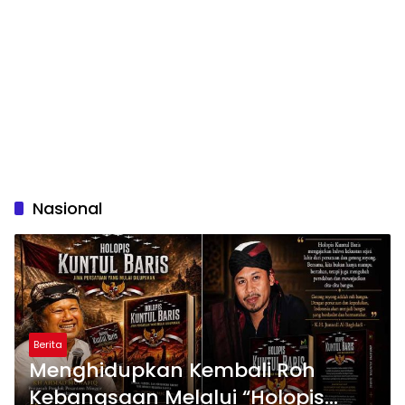
Nasional
Berita
Menghidupkan Kembali Roh
Kebangsaan Melalui “Holopis