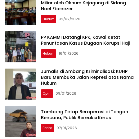
Miliar oleh Oknum Kejagung di Sidang
Noel Ebenezer
Hukum
02/02/2026
PP KAMMI Datangi KPK, Kawal Ketat
Penuntasan Kasus Dugaan Korupsi Haji
Hukum
16/01/2026
Jurnalis di Ambang Kriminalisasi: KUHP
Baru Membuka Jalan Represi atas Nama
Hukum
Opini
09/01/2026
Tambang Tetap Beroperasi di Tengah
Bencana, Publik Bereaksi Keras
Berita
07/01/2026