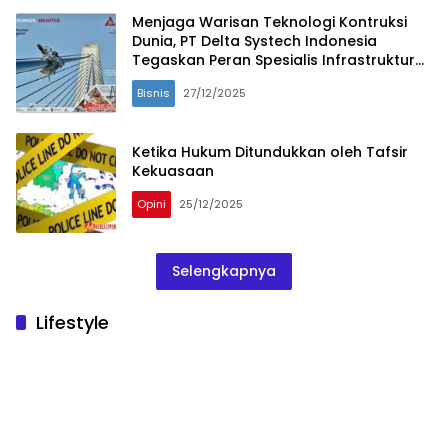
Menjaga Warisan Teknologi Kontruksi
Dunia, PT Delta Systech Indonesia
Tegaskan Peran Spesialis Infrastruktur
Nasional
Bisnis
27/12/2025
Ketika Hukum Ditundukkan oleh Tafsir
Kekuasaan
Opini
25/12/2025
Selengkapnya
Lifestyle