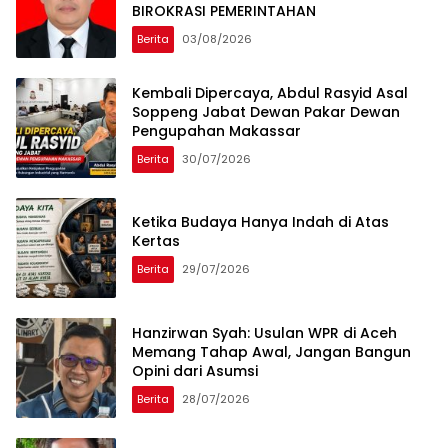
BIROKRASI PEMERINTAHAN
Berita
03/08/2026
Kembali Dipercaya, Abdul Rasyid Asal
Soppeng Jabat Dewan Pakar Dewan
Pengupahan Makassar
Berita
30/07/2026
Ketika Budaya Hanya Indah di Atas
Kertas
Berita
29/07/2026
Hanzirwan Syah: Usulan WPR di Aceh
Memang Tahap Awal, Jangan Bangun
Opini dari Asumsi
Berita
28/07/2026