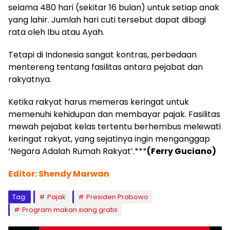
selama 480 hari (sekitar 16 bulan) untuk setiap anak
yang lahir. Jumlah hari cuti tersebut dapat dibagi
rata oleh Ibu atau Ayah.
Tetapi di Indonesia sangat kontras, perbedaan
mentereng tentang fasilitas antara pejabat dan
rakyatnya.
Ketika rakyat harus memeras keringat untuk
memenuhi kehidupan dan membayar pajak. Fasilitas
mewah pejabat kelas tertentu berhembus melewati
keringat rakyat, yang sejatinya ingin menganggap
‘Negara Adalah Rumah Rakyat’.***
(Ferry Guciano)
Editor: Shendy Marwan
Tag:
Pajak
Presiden Prabowo
Program makan siang gratis