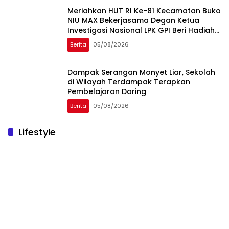
Meriahkan HUT RI Ke-81 Kecamatan Buko
NIU MAX Bekerjasama Degan Ketua
Investigasi Nasional LPK GPI Beri Hadiah
Sponsor Kegiatan Laga Sepak Bola U-
Berita
05/08/2026
45
Dampak Serangan Monyet Liar, Sekolah
di Wilayah Terdampak Terapkan
Pembelajaran Daring
Berita
05/08/2026
Lifestyle