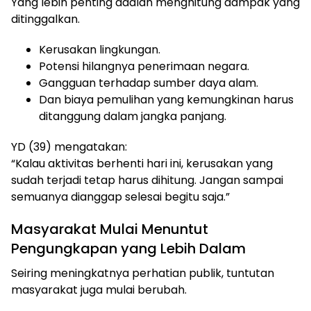
Yang lebih penting adalah menghitung dampak yang
ditinggalkan.
Kerusakan lingkungan.
Potensi hilangnya penerimaan negara.
Gangguan terhadap sumber daya alam.
Dan biaya pemulihan yang kemungkinan harus
ditanggung dalam jangka panjang.
YD (39) mengatakan:
“Kalau aktivitas berhenti hari ini, kerusakan yang
sudah terjadi tetap harus dihitung. Jangan sampai
semuanya dianggap selesai begitu saja.”
Masyarakat Mulai Menuntut
Pengungkapan yang Lebih Dalam
Seiring meningkatnya perhatian publik, tuntutan
masyarakat juga mulai berubah.