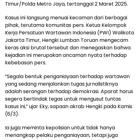
Timur/Polda Metro Jaya, tertanggal 2 Maret 2025.
Kasus ini langsung menuai kecaman dari berbagai
pihak, terutama komunitas pers. Ketua Kelompok
Kerja Persatuan Wartawan Indonesia (PWI) Walikota
Jakarta Timur, Hengki Lumban Toruan mengecam
keras aksi brutal tersebut dan menegaskan bahwa
kejadian ini merupakan ancaman nyata terhadap
kebebasan pers.
“Segala bentuk penganiayaan terhadap wartawan
yang sedang menjalankan tugas jurnalistiknya
adalah serangan terhadap demokrasi. Aparat harus
segera bertindak tegas untuk mengusut tuntas
kasus ini,” ujar Eky, sapaan akrab Hengki pada Kamis
(6/3).
Ia juga meminta kepolisian untuk tidak hanya
menangkap pelaku penganiayaan, tetapi juga