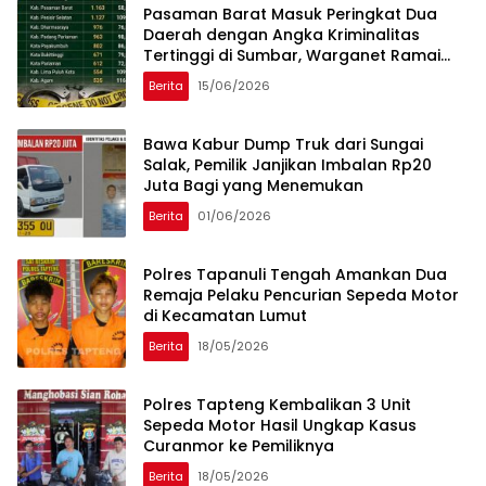
Pasaman Barat Masuk Peringkat Dua
Daerah dengan Angka Kriminalitas
Tertinggi di Sumbar, Warganet Ramai
Berkomentar
Berita
15/06/2026
Bawa Kabur Dump Truk dari Sungai
Salak, Pemilik Janjikan Imbalan Rp20
Juta Bagi yang Menemukan
Berita
01/06/2026
Polres Tapanuli Tengah Amankan Dua
Remaja Pelaku Pencurian Sepeda Motor
di Kecamatan Lumut
Berita
18/05/2026
Polres Tapteng Kembalikan 3 Unit
Sepeda Motor Hasil Ungkap Kasus
Curanmor ke Pemiliknya
Berita
18/05/2026