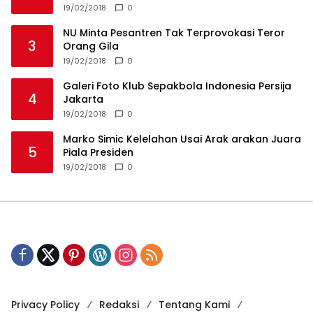
19/02/2018
0
NU Minta Pesantren Tak Terprovokasi Teror
3
Orang Gila
19/02/2018
0
Galeri Foto Klub Sepakbola Indonesia Persija
4
Jakarta
19/02/2018
0
Marko Simic Kelelahan Usai Arak arakan Juara
5
Piala Presiden
19/02/2018
0
Privacy Policy
Redaksi
Tentang Kami