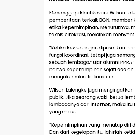
Menanggapi klarifikasi ini, Wilson 
pemberitaan terkait BGN, memberik
etika kepemimpinan. Menurutnya, m
teknis birokrasi, melainkan menyent
“Ketika kewenangan dipusatkan pad
fungsi koordinasi, tetapi juga seman
sebuah lembaga,” ujar alumni PPRA
bahwa kepemimpinan sejati adalah 
mengakumulasi kekuasaan.
Wilson Lalengke juga mengingatkan
publik. Jika seorang wakil ketua le
lembaganya dari internet, maka itu
yang serius.
“Kepemimpinan yang menutup diri da
Dan dari kegelapan itu, lahirlah ke