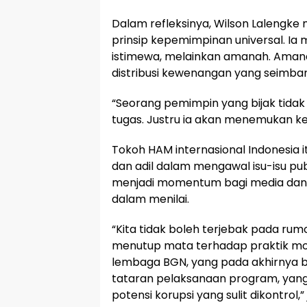
Dalam refleksinya, Wilson Lalengke
prinsip kepemimpinan universal. 
istimewa, melainkan amanah. Amana
distribusi kewenangan yang seimba
“Seorang pemimpin yang bijak tidak
tugas. Justru ia akan menemukan k
Tokoh HAM internasional Indonesia i
dan adil dalam mengawal isu-isu publ
menjadi momentum bagi media dan ma
dalam menilai.
“Kita tidak boleh terjebak pada rum
menutup mata terhadap praktik mon
lembaga BGN, yang pada akhirnya 
tataran pelaksanaan program, yan
potensi korupsi yang sulit dikontrol,”