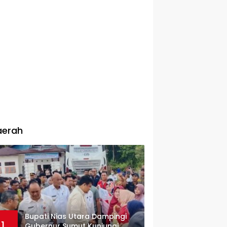
aerah
Bupati Nias Utara Dampingi
1
Gubernur Sumut Kunjungi