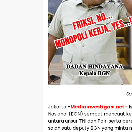
So
Jakarta –
Mediainvestigasi.net–
I
Nasional (BGN) sempat mencuat ke 
antara unsur TNI dan Polri serta p
salah satu deputy BGN yang minta 