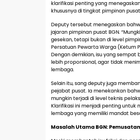
klarifikasi penting yang menegaska
khususnya di tingkat pimpinan pusat
Deputy tersebut menegaskan bahwa t
jajaran pimpinan pusat BGN. “Mungki
gesekan, tetapi bukan di level pim
Persatuan Pewarta Warga (Ketum PPW
Dengan demikian, isu yang sempat b
lebih proporsional, agar tidak me
lembaga.
Selain itu, sang deputy juga memba
pejabat pusat. Ia menekankan bahwa 
mungkin terjadi di level teknis pela
Klarifikasi ini menjadi penting untu
lembaga yang memiliki mandat besar
Masalah Utama BGN: Pemusata