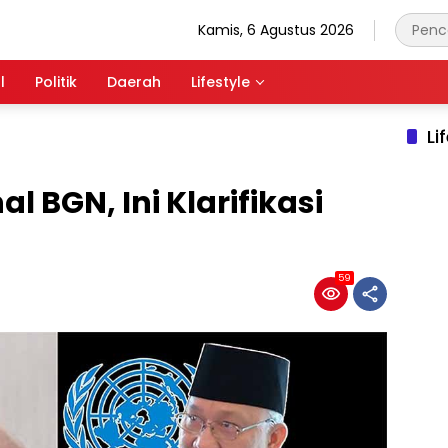
Kamis, 6 Agustus 2026
l
Politik
Daerah
Lifestyle
Li
nal BGN, Ini Klarifikasi
59