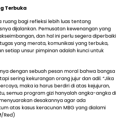
og Terbuka
ruang bagi refleksi lebih luas tentang
nya dijalankan. Pemusatan kewenangan yang
kseimbangan, dan hal ini perlu segera diperbaiki
si tugas yang merata, komunikasi yang terbuka,
 setiap unsur pimpinan adalah kunci untuk
rnya dengan sebuah pesan moral bahwa bangsa
tapi sering kekurangan orang jujur dan adil. “Jika
caya, maka ia harus berdiri di atas kejujuran,
tu, semua program gizi hanyalah angka-angka di
us menyuarakan desakannya agar ada
um atas kasus keracunan MBG yang dialami
IM/Red)