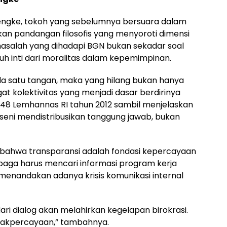
Lalengke, tokoh yang sebelumnya bersuara dalam
an pandangan filosofis yang menyoroti dimensi
asalah yang dihadapi BGN bukan sekadar soal
uh inti dari moralitas dalam kepemimpinan.
a satu tangan, maka yang hilang bukan hanya
gat kolektivitas yang menjadi dasar berdirinya
-48 Lemhannas RI tahun 2012 sambil menjelaskan
seni mendistribusikan tanggung jawab, bukan
 bahwa transparansi adalah fondasi kepercayaan
mbaga harus mencari informasi program kerja
 menandakan adanya krisis komunikasi internal
ri dialog akan melahirkan kegelapan birokrasi.
tidakpercayaan,” tambahnya.