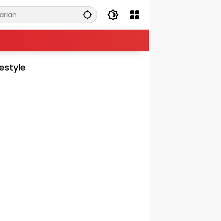
festyle