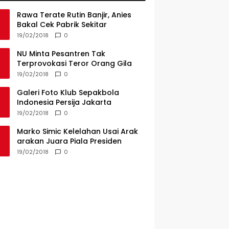
Rawa Terate Rutin Banjir, Anies
Bakal Cek Pabrik Sekitar
19/02/2018
0
NU Minta Pesantren Tak
Terprovokasi Teror Orang Gila
19/02/2018
0
Galeri Foto Klub Sepakbola
Indonesia Persija Jakarta
19/02/2018
0
Marko Simic Kelelahan Usai Arak
arakan Juara Piala Presiden
19/02/2018
0