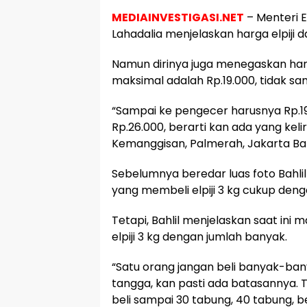
MEDIAINVESTIGASI.NET
– Menteri E
Lahadalia menjelaskan harga elpiji d
Namun dirinya juga menegaskan harg
maksimal adalah Rp.19.000, tidak sa
“Sampai ke pengecer harusnya Rp.19
Rp.26.000, berarti kan ada yang kelir
Kemanggisan, Palmerah, Jakarta Bar
Sebelumnya beredar luas foto Bahlil
yang membeli elpiji 3 kg cukup deng
Tetapi, Bahlil menjelaskan saat ini
elpiji 3 kg dengan jumlah banyak.
“Satu orang jangan beli banyak-ba
tangga, kan pasti ada batasannya. T
beli sampai 30 tabung, 40 tabung, be