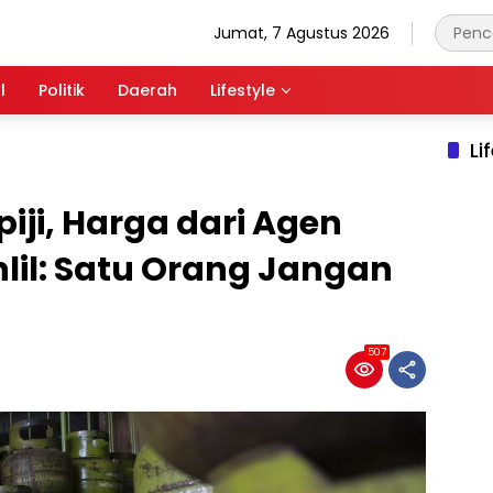
Jumat, 7 Agustus 2026
l
Politik
Daerah
Lifestyle
Li
piji, Harga dari Agen
hlil: Satu Orang Jangan
507