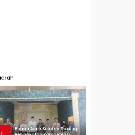
aerah
Bupati Aceh Selatan Dukung
1
Peningkatan Kompetensi