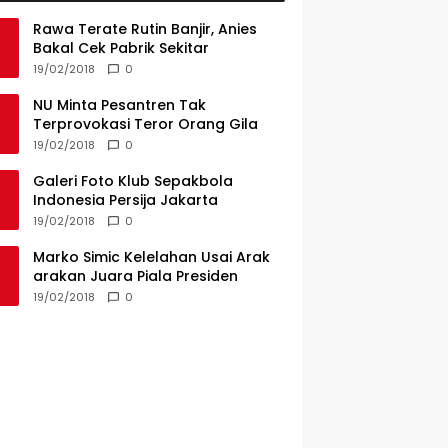
Rawa Terate Rutin Banjir, Anies
Bakal Cek Pabrik Sekitar
19/02/2018
0
NU Minta Pesantren Tak
Terprovokasi Teror Orang Gila
19/02/2018
0
Galeri Foto Klub Sepakbola
Indonesia Persija Jakarta
19/02/2018
0
Marko Simic Kelelahan Usai Arak
arakan Juara Piala Presiden
19/02/2018
0