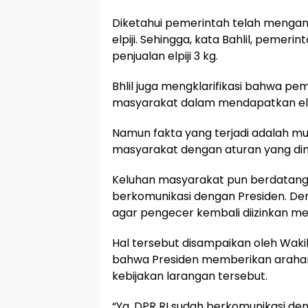
Diketahui pemerintah telah mengang
elpiji. Sehingga, kata Bahlil, peme
penjualan elpiji 3 kg.
Bhlil juga mengklarifikasi bahwa p
masyarakat dalam mendapatkan elpi
Namun fakta yang terjadi adalah mul
masyarakat dengan aturan yang dini
Keluhan masyarakat pun berdatang
berkomunikasi dengan Presiden. De
agar pengecer kembali diizinkan menju
Hal tersebut disampaikan oleh Wak
bahwa Presiden memberikan araha
kebijakan larangan tersebut.
“Ya, DPR RI sudah berkomunikasi d