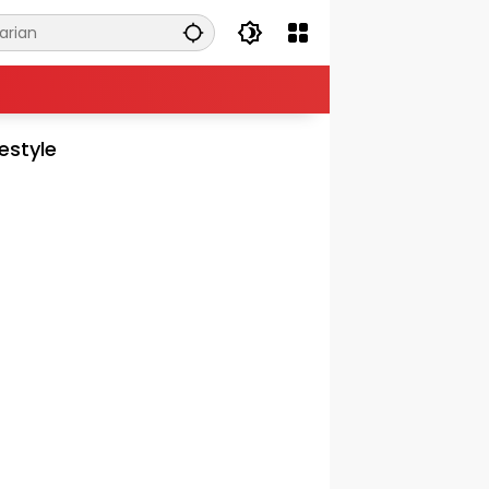
festyle