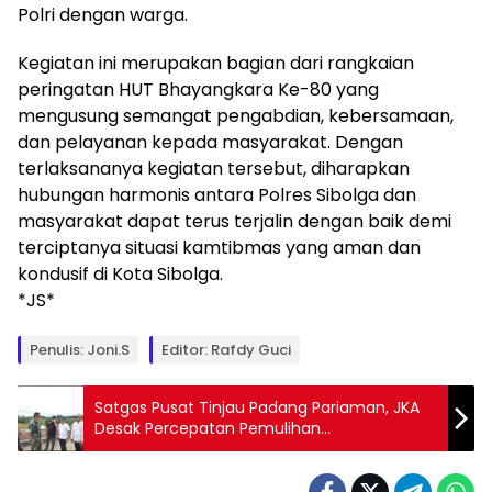
Polri dengan warga.
Kegiatan ini merupakan bagian dari rangkaian
peringatan HUT Bhayangkara Ke-80 yang
mengusung semangat pengabdian, kebersamaan,
dan pelayanan kepada masyarakat. Dengan
terlaksananya kegiatan tersebut, diharapkan
hubungan harmonis antara Polres Sibolga dan
masyarakat dapat terus terjalin dengan baik demi
terciptanya situasi kamtibmas yang aman dan
kondusif di Kota Sibolga.
*JS*
Penulis: Joni.s
Editor: Rafdy Guci
‎Satgas Pusat Tinjau Padang Pariaman, JKA
Desak Percepatan Pemulihan
Pascabencana