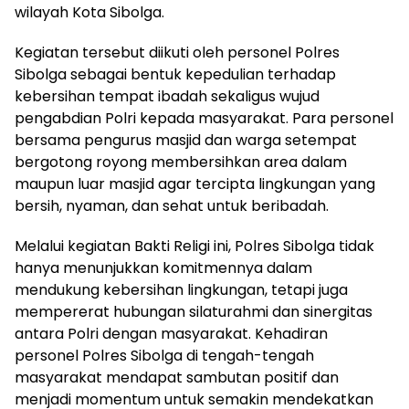
wilayah Kota Sibolga.
Kegiatan tersebut diikuti oleh personel Polres
Sibolga sebagai bentuk kepedulian terhadap
kebersihan tempat ibadah sekaligus wujud
pengabdian Polri kepada masyarakat. Para personel
bersama pengurus masjid dan warga setempat
bergotong royong membersihkan area dalam
maupun luar masjid agar tercipta lingkungan yang
bersih, nyaman, dan sehat untuk beribadah.
Melalui kegiatan Bakti Religi ini, Polres Sibolga tidak
hanya menunjukkan komitmennya dalam
mendukung kebersihan lingkungan, tetapi juga
mempererat hubungan silaturahmi dan sinergitas
antara Polri dengan masyarakat. Kehadiran
personel Polres Sibolga di tengah-tengah
masyarakat mendapat sambutan positif dan
menjadi momentum untuk semakin mendekatkan