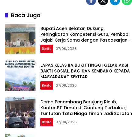
Baca Juga
Bupati Aceh Selatan Dukung
Peningkatan Kompetensi Guru, Pemkab
Jajaki Kerja Sama dengan Pascasarjana
USK
Berita
07/08/2026
LAPAS KELAS IIA BUKITTINGGI GELAR AKSI
BAKTI SOSIAL, BAGIKAN SEMBAKO KEPADA
MASYARAKAT SEKITAR
Berita
07/08/2026
Demo Penambang Berujung Ricuh,
Kantor PT Timah di Gantung Terbakar;
Tuntutan Tata Niaga Timah Jadi Sorotan
Berita
07/08/2026