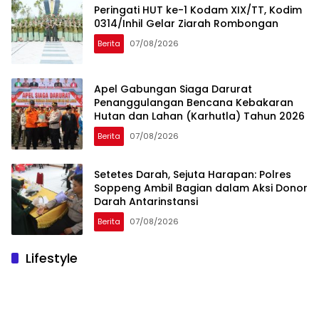
Peringati HUT ke-1 Kodam XIX/TT, Kodim
0314/Inhil Gelar Ziarah Rombongan
Berita
07/08/2026
Apel Gabungan Siaga Darurat
Penanggulangan Bencana Kebakaran
Hutan dan Lahan (Karhutla) Tahun 2026
Berita
07/08/2026
Setetes Darah, Sejuta Harapan: Polres
Soppeng Ambil Bagian dalam Aksi Donor
Darah Antarinstansi
Berita
07/08/2026
Lifestyle