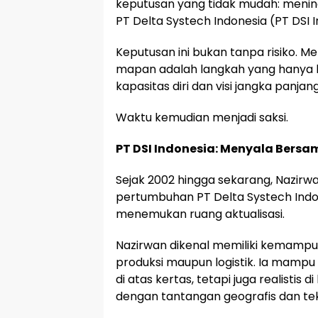
keputusan yang tidak mudah: menin
PT Delta Systech Indonesia (PT DSI I
Keputusan ini bukan tanpa risiko.
mapan adalah langkah yang hanya b
kapasitas diri dan visi jangka panjang
Waktu kemudian menjadi saksi.
PT DSI Indonesia: Menyala Bersa
Sejak 2002 hingga sekarang, Nazirw
pertumbuhan PT Delta Systech Indon
menemukan ruang aktualisasi.
Nazirwan dikenal memiliki kemampu
produksi maupun logistik. Ia mampu
di atas kertas, tetapi juga realisti
dengan tantangan geografis dan tekn