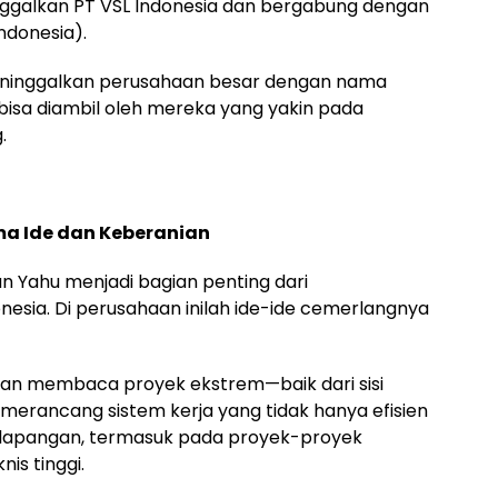
ggalkan PT VSL Indonesia dan bergabung dengan
ndonesia).
 Meninggalkan perusahaan besar dengan nama
isa diambil oleh mereka yang yakin pada
.
ma Ide dan Keberanian
an Yahu menjadi bagian penting dari
esia. Di perusahaan inilah ide-ide cemerlangnya
an membaca proyek ekstrem—baik dari sisi
 merancang sistem kerja yang tidak hanya efisien
s di lapangan, termasuk pada proyek-proyek
is tinggi.