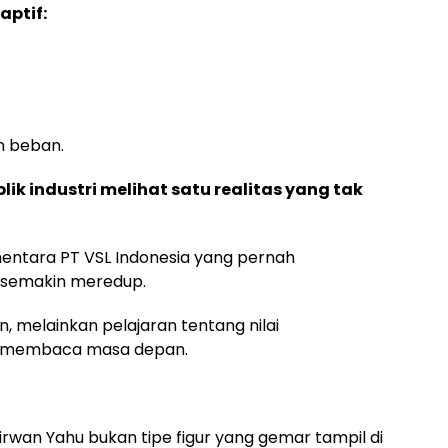
ptif:
an beban.
lik industri melihat satu realitas yang tak
mentara PT VSL Indonesia yang pernah
at semakin meredup.
, melainkan pelajaran tentang nilai
an membaca masa depan.
zirwan Yahu bukan tipe figur yang gemar tampil di