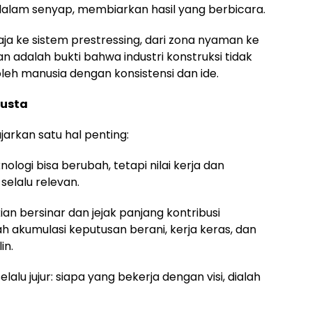
 dalam senyap, membiarkan hasil yang berbicara.
aja ke sistem prestressing, dari zona nyaman ke
 adalah bukti bahwa industri konstruksi tidak
leh manusia dengan konsistensi dan ide.
dusta
arkan satu hal penting:
logi bisa berubah, tetapi nilai kerja dan
elalu relevan.
kian bersinar dan jejak panjang kontribusi
h akumulasi keputusan berani, kerja keras, dan
in.
lalu jujur: siapa yang bekerja dengan visi, dialah