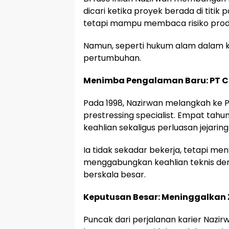
dicari ketika proyek berada di titik
tetapi mampu membaca risiko produks
Namun, seperti hukum alam dalam ka
pertumbuhan.
Menimba Pengalaman Baru: PT C
Pada 1998, Nazirwan melangkah ke P
prestressing specialist. Empat tahu
keahlian sekaligus perluasan jejaring
Ia tidak sekadar bekerja, tetapi 
menggabungkan keahlian teknis den
berskala besar.
Keputusan Besar: Meninggalka
Puncak dari perjalanan karier Nazir