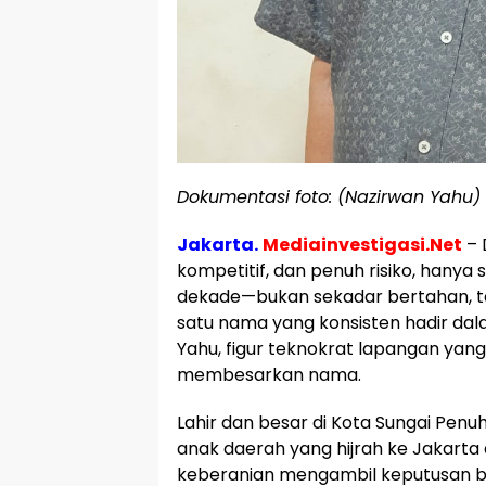
Dokumentasi foto: (Nazirwan Yahu)
Jakarta.
Mediainvestigasi.Net
– 
kompetitif, dan penuh risiko, hanya
dekade—bukan sekadar bertahan, te
satu nama yang konsisten hadir dal
Yahu, figur teknokrat lapangan ya
membesarkan nama.
Lahir dan besar di Kota Sungai Penu
anak daerah yang hijrah ke Jakarta
keberanian mengambil keputusan b