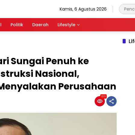
Kamis, 6 Agustus 2026
l
Politik
Daerah
Lifestyle
Li
ri Sungai Penuh ke
struksi Nasional,
 Menyalakan Perusahaan
103