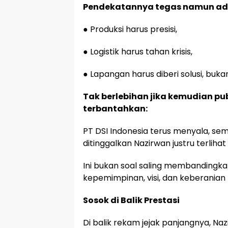
Pendekatannya tegas namun ada
● Produksi harus presisi,
● Logistik harus tahan krisis,
● Lapangan harus diberi solusi, buk
Tak berlebihan jika kemudian pub
terbantahkan:
PT DSI Indonesia terus menyala, se
ditinggalkan Nazirwan justru terlih
Ini bukan soal saling membandingkan
kepemimpinan, visi, dan keberani
Sosok di Balik Prestasi
Di balik rekam jejak panjangnya, Na