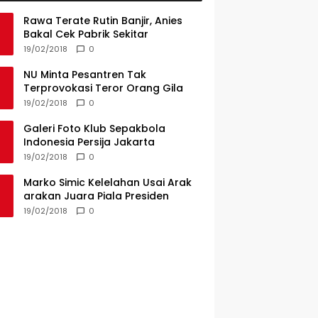
Rawa Terate Rutin Banjir, Anies
Bakal Cek Pabrik Sekitar
19/02/2018
0
NU Minta Pesantren Tak
Terprovokasi Teror Orang Gila
19/02/2018
0
Galeri Foto Klub Sepakbola
Indonesia Persija Jakarta
19/02/2018
0
Marko Simic Kelelahan Usai Arak
arakan Juara Piala Presiden
19/02/2018
0