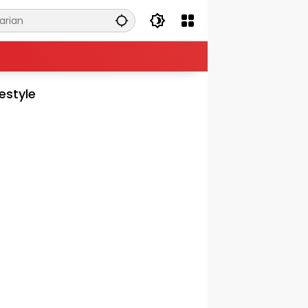
festyle