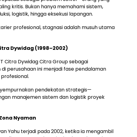
 paling kritis. Bukan hanya memahami sistem,
i, logistik, hingga eksekusi lapangan.
rier profesional, stagnasi adalah musuh utama
itra Dywidag (1998–2002)
T Citra Dywidag Citra Group sebagai
n di perusahaan ini menjadi fase pendalaman
 profesional.
menyempurnakan pendekatan strategis—
gan manajemen sistem dan logistik proyek
n Zona Nyaman
wan Yahu terjadi pada 2002, ketika ia mengambil