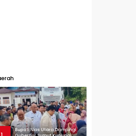
aerah
Bupati Nias Utara Dampingi
1
Gubernur Sumut Kunjungi