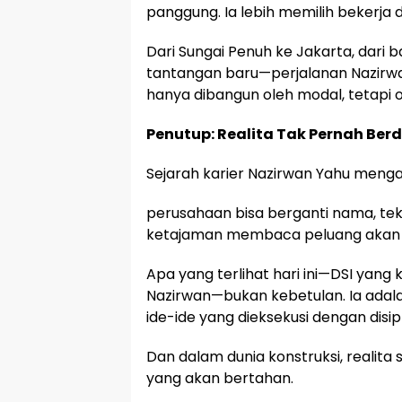
panggung. Ia lebih memilih bekerja
Dari Sungai Penuh ke Jakarta, dari b
tantangan baru—perjalanan Nazirwan
hanya dibangun oleh modal, tetapi o
Penutup: Realita Tak Pernah Ber
Sejarah karier Nazirwan Yahu mengaj
perusahaan bisa berganti nama, tekno
ketajaman membaca peluang akan s
Apa yang terlihat hari ini—DSI yang 
Nazirwan—bukan kebetulan. Ia adala
ide-ide yang dieksekusi dengan disipl
Dan dalam dunia konstruksi, realita se
yang akan bertahan.