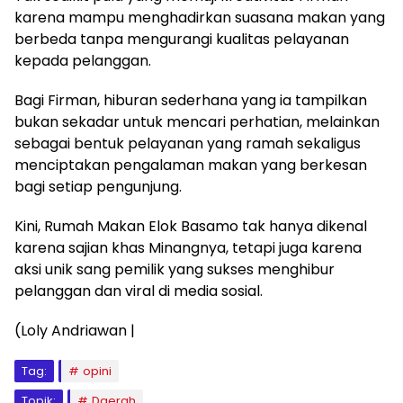
karena mampu menghadirkan suasana makan yang
berbeda tanpa mengurangi kualitas pelayanan
kepada pelanggan.
Bagi Firman, hiburan sederhana yang ia tampilkan
bukan sekadar untuk mencari perhatian, melainkan
sebagai bentuk pelayanan yang ramah sekaligus
menciptakan pengalaman makan yang berkesan
bagi setiap pengunjung.
Kini, Rumah Makan Elok Basamo tak hanya dikenal
karena sajian khas Minangnya, tetapi juga karena
aksi unik sang pemilik yang sukses menghibur
pelanggan dan viral di media sosial.
(Loly Andriawan |
Tag:
opini
Topik:
Daerah