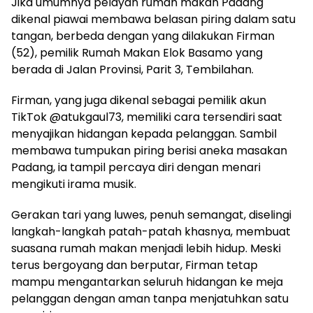
Jika umumnya pelayan rumah makan Padang
dikenal piawai membawa belasan piring dalam satu
tangan, berbeda dengan yang dilakukan Firman
(52), pemilik Rumah Makan Elok Basamo yang
berada di Jalan Provinsi, Parit 3, Tembilahan.
Firman, yang juga dikenal sebagai pemilik akun
TikTok @atukgaul73, memiliki cara tersendiri saat
menyajikan hidangan kepada pelanggan. Sambil
membawa tumpukan piring berisi aneka masakan
Padang, ia tampil percaya diri dengan menari
mengikuti irama musik.
Gerakan tari yang luwes, penuh semangat, diselingi
langkah-langkah patah-patah khasnya, membuat
suasana rumah makan menjadi lebih hidup. Meski
terus bergoyang dan berputar, Firman tetap
mampu mengantarkan seluruh hidangan ke meja
pelanggan dengan aman tanpa menjatuhkan satu