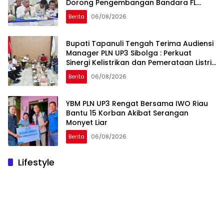
Dorong Pengembangan Bandara FL
Tobing dan Pelabuhan Sibolga
Berita
06/08/2026
Bupati Tapanuli Tengah Terima Audiensi
Manager PLN UP3 Sibolga : Perkuat
Sinergi Kelistrikan dan Pemerataan Listrik
Desa
Berita
06/08/2026
YBM PLN UP3 Rengat Bersama IWO Riau
Bantu 15 Korban Akibat Serangan
Monyet Liar
Berita
06/08/2026
Lifestyle