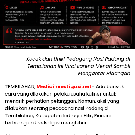
Kocak dan Unik! Pedagang Nasi Padang di
Tembilahan Ini Viral karena Menari Sambil
Mengantar Hidangan
TEMBILAHAN,
Mediainvestigasi.net
– Ada banyak
cara yang dilakukan pelaku usaha kuliner untuk
menarik perhatian pelanggan. Namun, aksi yang
dilakukan seorang pedagang nasi Padang di
Tembilahan, Kabupaten Indragiri Hilir, Riau, ini
terbilang unik sekaligus menghibur.