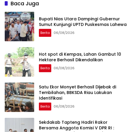
Baca Juga
Bupati Nias Utara Dampingi Gubernur
Sumut Kunjungi UPTD Puskesmas Lahewa
Berita
06/08/2026
Hot spot di Kempas, Lahan Gambut 10
Hektare Berhasil Dikendalikan
Berita
06/08/2026
Satu Ekor Monyet Berhasil Dijebak di
Tembilahan, BBKSDA Riau Lakukan
Identifikasi
Berita
06/08/2026
Sekdakab Tapteng Hadiri Rakor
Bersama Anggota Komisi V DPR RI :