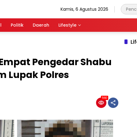
Kamis, 6 Agustus 2026
l
Politik
Daerah
Lifestyle
Li
Empat Pengedar Shabu
 Lupak Polres
560