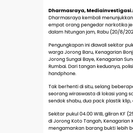
Dharmasraya, Mediainvestigasi.
Dharmasraya kembali menunjukkan 
empat orang pengedar narkotika je
dalam hitungan jam, Rabu (20/8/2025)
Pengungkapan ini diawali sekitar puku
warga Jorong Baru, Kenagarian Bonj
Jorong Sungai Baye, Kenagarian Sung
Rumbai. Dari tangan keduanya, poli
handphone.
Tak berhenti di situ, selang bebera
seorang wiraswasta di lokasi yang s
sendok shabu, dua pack plastik klip,
Sekitar pukul 04.00 WIB, giliran KF 
di Jorong Koto Tangah, Kenagarian Kur
mengamankan barang bukti lebih besa