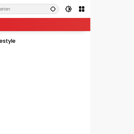
festyle