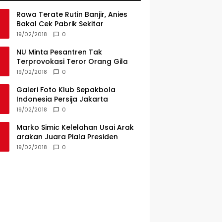
Rawa Terate Rutin Banjir, Anies
Bakal Cek Pabrik Sekitar
19/02/2018
0
NU Minta Pesantren Tak
Terprovokasi Teror Orang Gila
19/02/2018
0
Galeri Foto Klub Sepakbola
Indonesia Persija Jakarta
19/02/2018
0
Marko Simic Kelelahan Usai Arak
arakan Juara Piala Presiden
19/02/2018
0