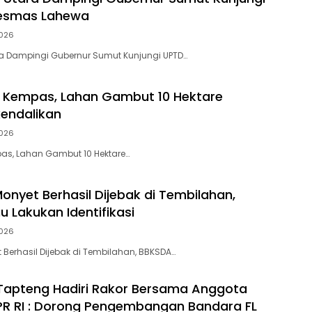
esmas Lahewa
026
ra Dampingi Gubernur Sumut Kunjungi UPTD…
i Kempas, Lahan Gambut 10 Hektare
kendalikan
026
pas, Lahan Gambut 10 Hektare…
onyet Berhasil Dijebak di Tembilahan,
u Lakukan Identifikasi
026
 Berhasil Dijebak di Tembilahan, BBKSDA…
Tapteng Hadiri Rakor Bersama Anggota
PR RI : Dorong Pengembangan Bandara FL