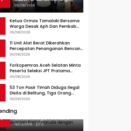
UPTD Puskesmas Lahewa
06/08/2026
Ketua Ormas Tamalaki Bersama
Warga Desak Aph Dan Pemkab
Konsel Tangkap Pelaku Angkut
06/08/2026
Cangkang Sawit Overload, Truk
PT KAP Melintas Jalan Umum
11 Unit Alat Berat Dikerahkan
Percepatan Penanganan Bencana
di Kelurahan Sipange Kecamatan
05/08/2026
Tukka
Forkopemras Aceh Selatan Minta
Peserta Seleksi JPT Pratama
Andalkan Kompetensi dan
05/08/2026
Integritas, Bukan Kedekatan
53 Ton Pasir Timah Diduga Ilegal
Disita di Belitung, Tiga Orang
Diamankan, Dua Masih Diburu
05/08/2026
ending
Ini Dia Hubungan Partai
1
Garuda dengan Gerindra
19/02/2018
0