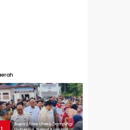
aerah
Bupati Nias Utara Dampingi
1
Gubernur Sumut Kunjungi