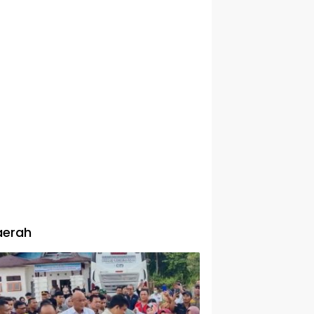
aerah