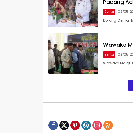
Padang Ad
Berita
02/05/2
Dorong Gemar M
Wawako Mai
Berita
02/05/2
Wawako Maigus N