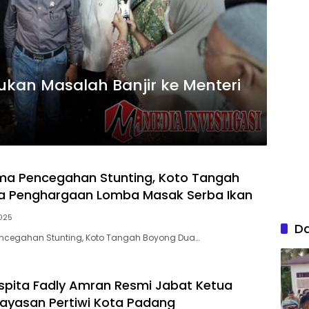
kan Masalah Banjir ke Menteri
ma Pencegahan Stunting, Koto Tangah
a Penghargaan Lomba Masak Serba Ikan
025
D
ncegahan Stunting, Koto Tangah Boyong Dua…
uspita Fadly Amran Resmi Jabat Ketua
ayasan Pertiwi Kota Padang