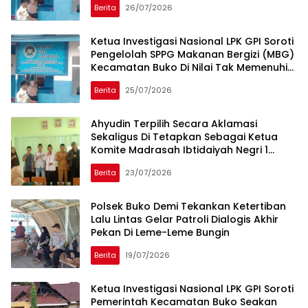
Berita
26/07/2026
Ketua Investigasi Nasional LPK GPI Soroti
Pengelolah SPPG Makanan Bergizi (MBG)
Kecamatan Buko Di Nilai Tak Memenuhi
Standar Nasional
Berita
25/07/2026
Ahyudin Terpilih Secara Aklamasi
Sekaligus Di Tetapkan Sebagai Ketua
Komite Madrasah Ibtidaiyah Negri 1
Banggai Kepulauan Periode 2026-2029
Berita
23/07/2026
Polsek Buko Demi Tekankan Ketertiban
Lalu Lintas Gelar Patroli Dialogis Akhir
Pekan Di Leme-Leme Bungin
Berita
19/07/2026
Ketua Investigasi Nasional LPK GPI Soroti
Pemerintah Kecamatan Buko Seakan