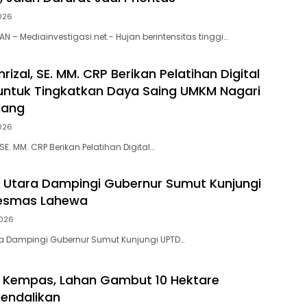
026
 – Mediainvestigasi.net.- Hujan berintensitas tinggi…
rizal, SE. MM. CRP Berikan Pelatihan Digital
untuk Tingkatkan Daya Saing UMKM Nagari
dang
026
 SE. MM. CRP Berikan Pelatihan Digital…
s Utara Dampingi Gubernur Sumut Kunjungi
esmas Lahewa
026
ra Dampingi Gubernur Sumut Kunjungi UPTD…
i Kempas, Lahan Gambut 10 Hektare
kendalikan