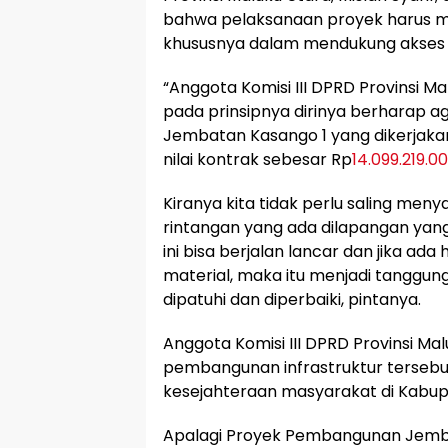
bahwa pelaksanaan proyek harus 
khususnya dalam mendukung akses 
“Anggota Komisi III DPRD Provinsi M
pada prinsipnya dirinya berharap 
Jembatan Kasango 1 yang dikerjaka
nilai kontrak sebesar Rp
14.099.219.0
Kiranya kita tidak perlu saling me
rintangan yang ada dilapangan yan
ini bisa berjalan lancar dan jika ada
material, maka itu menjadi tanggun
dipatuhi dan diperbaiki, pintanya.
Anggota Komisi III DPRD Provinsi Ma
pembangunan infrastruktur tersebu
kesejahteraan masyarakat di Kabupa
Apalagi Proyek Pembangunan Jembat