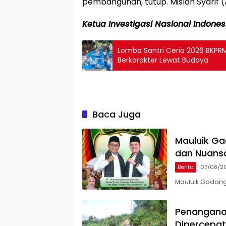
pembangunan, tutup. Mislan Syarif (
Ketua Investigasi Nasional Indones
Lomba Santri Ceria 2026 BKPRM
Berkarakter Lewat Budaya
Baca Juga
Mauluik Ga
dan Nuans
Berita
07/08/2
Mauluik Gadang
Penangana
Dipercepat,