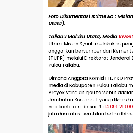
Foto Dikumentasi Istimewa : Mislan
Utara).
Taliabu Maluku Utara, Media
Invest
Utara, Mislan Syarif, melakukan pe
anggarkan bersumber dari Kement
(PUPR) melalui Direktorat Jenderal 
Pulau Taliabu.
Dimana Anggota Komisi III DPRD Prov
media di Kabupaten Pulau Taliabu 
Proyek yang ditinjau tersebut adal
Jembatan Kasango 1. yang dikerjak
nilai kontrak sebesar Rp
14.099.219.0
juta dua ratus sembilan belas ribi s