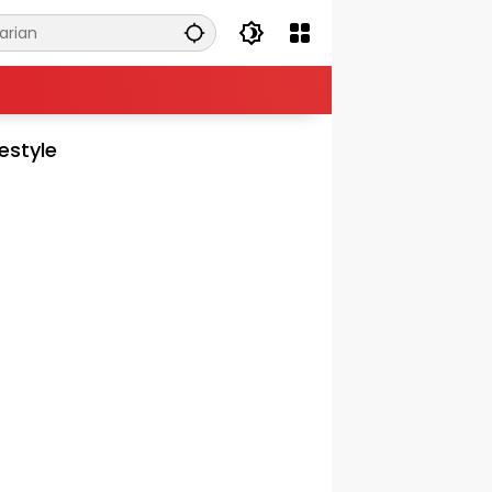
festyle