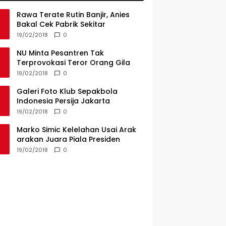
Rawa Terate Rutin Banjir, Anies
Bakal Cek Pabrik Sekitar
19/02/2018
0
NU Minta Pesantren Tak
Terprovokasi Teror Orang Gila
19/02/2018
0
Galeri Foto Klub Sepakbola
Indonesia Persija Jakarta
19/02/2018
0
Marko Simic Kelelahan Usai Arak
arakan Juara Piala Presiden
19/02/2018
0