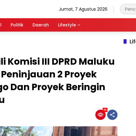
Jumat, 7 Agustus 2026
l
Politik
Daerah
Lifestyle
Li
li Komisi III DPRD Maluku
 Peninjauan 2 Proyek
 Dan Proyek Beringin
u
88