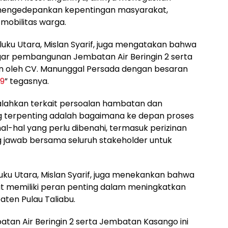
mengedepankan kepentingan masyarakat,
mobilitas warga.
aluku Utara, Mislan Syarif, juga mengatakan bahwa
agar pembangunan Jembatan Air Beringin 2 serta
n oleh CV. Manunggal Persada dengan besaran
09
” tegasnya.
nyalahkan terkait persoalan hambatan dan
g terpenting adalah bagaimana ke depan proses
 hal-hal yang perlu dibenahi, termasuk perizinan
g jawab bersama seluruh stakeholder untuk
luku Utara, Mislan Syarif, juga menekankan bahwa
t memiliki peran penting dalam meningkatkan
ten Pulau Taliabu.
an Air Beringin 2 serta Jembatan Kasango ini