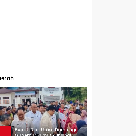
aerah
Bupati Nias Utara Dampingi
1
Gubernur Sumut Kunjungi