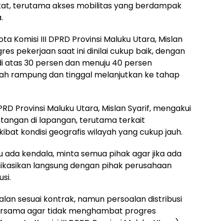
t, terutama akses mobilitas yang berdampak
.
a Komisi III DPRD Provinsi Maluku Utara, Mislan
es pekerjaan saat ini dinilai cukup baik, dengan
di atas 30 persen dan menuju 40 persen
lah rampung dan tinggal melanjutkan ke tahap
PRD Provinsi Maluku Utara, Mislan Syarif, mengakui
tangan di lapangan, terutama terkait
ibat kondisi geografis wilayah yang cukup jauh.
lau ada kendala, minta semua pihak agar jika ada
nikasikan langsung dengan pihak perusahaan
si.
lan sesuai kontrak, namun persoalan distribusi
bersama agar tidak menghambat progres