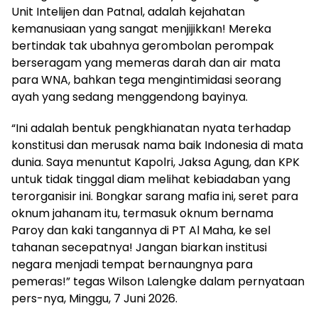
Unit Intelijen dan Patnal, adalah kejahatan
kemanusiaan yang sangat menjijikkan! Mereka
bertindak tak ubahnya gerombolan perompak
berseragam yang memeras darah dan air mata
para WNA, bahkan tega mengintimidasi seorang
ayah yang sedang menggendong bayinya.
“Ini adalah bentuk pengkhianatan nyata terhadap
konstitusi dan merusak nama baik Indonesia di mata
dunia. Saya menuntut Kapolri, Jaksa Agung, dan KPK
untuk tidak tinggal diam melihat kebiadaban yang
terorganisir ini. Bongkar sarang mafia ini, seret para
oknum jahanam itu, termasuk oknum bernama
Paroy dan kaki tangannya di PT Al Maha, ke sel
tahanan secepatnya! Jangan biarkan institusi
negara menjadi tempat bernaungnya para
pemeras!” tegas Wilson Lalengke dalam pernyataan
pers-nya, Minggu, 7 Juni 2026.