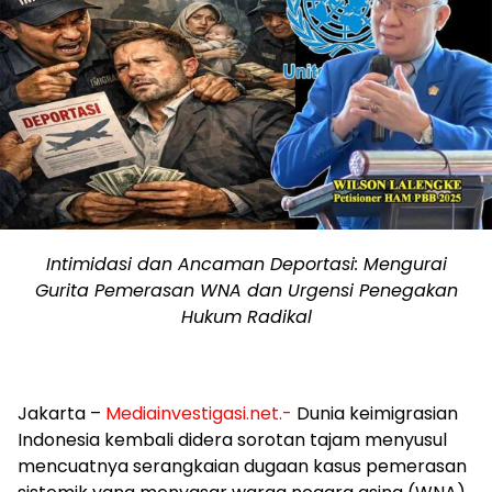
Intimidasi dan Ancaman Deportasi: Mengurai
Gurita Pemerasan WNA dan Urgensi Penegakan
Hukum Radikal
Jakarta –
Mediainvestigasi.net.-
Dunia keimigrasian
Indonesia kembali didera sorotan tajam menyusul
mencuatnya serangkaian dugaan kasus pemerasan