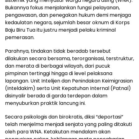
sistemik yang menyasar warga negara asing (WNA).
Bukannya fokus menjalankan fungsi pelayanan,
pengawasan, dan penegakan hukum demi menjaga
kedaulatan negara, sejumlah besar oknum di Korps
Baju Biru Tua itu justru menjadi pelaku kriminal
pemerasan.
Parahnya, tindakan tidak beradab tersebut
dilakukan secara bersama, terorganisasi, terstruktur,
dan merata di berbagai wilayah, dari pucuk
pimpinan tertinggi hingga di level pelaksana
lapangan. Unit Intelijen dan Penindakan Keimigrasian
(Inteldakim) serta Unit Kepatuhan Internal (Patnal)
disinyalir berada di garda terdepan dalam
menyuburkan praktik lancung ini.
Secara psikologis dan birokratis, diksi “deportasi”
telah menjelma menjadi senjata yang paling ditakuti
oleh para WNA. Ketakutan mendalam akan