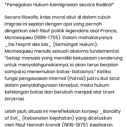
*Penegakan Hukum Keimigrasian secara Radikal*
Secara filosofis, krisis moral akut di dalam tubuh
imigrasi ini sejalan dengan apa yang pernah
diingatkan oleh filsuf politik legendaris asal Prancis,
Montesquieu (1689-1755). Dalam mahakaryanya
_De l’esprit des lois_ (Semangat Hukum),
Montesquieu menulis sebuah aksioma fundamental:
“Setiap manusia yang memiliki kekuasaan cenderung
untuk menyalahgunakannya; ia akan terus berjalan
sampai ia menemukan batas-batasnya.” Ketika
fungsi pengawasan internal (Patnal) justru ikut larut
dalam penyalahgunaan tersebut, maka hukum
kehilangan batas dan berubah menjadi alat tirani
birokrasi.
Lebih jauh, situasi ini merefleksikan konsep _Banality
of Evil_ (Kebanalan Kejahatan) yang dicetuskan
oleh filsuf Hannah Arendt (1906-1975). Kejahatan