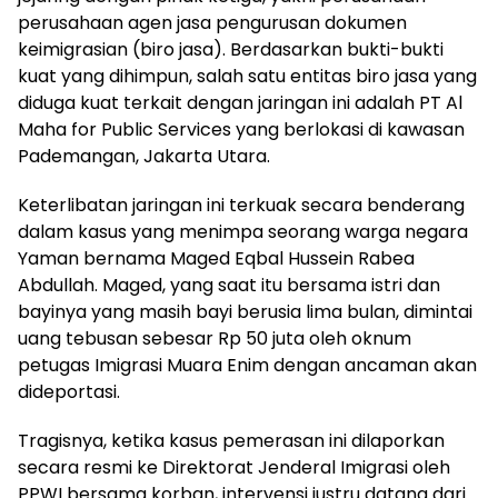
perusahaan agen jasa pengurusan dokumen
keimigrasian (biro jasa). Berdasarkan bukti-bukti
kuat yang dihimpun, salah satu entitas biro jasa yang
diduga kuat terkait dengan jaringan ini adalah PT Al
Maha for Public Services yang berlokasi di kawasan
Pademangan, Jakarta Utara.
Keterlibatan jaringan ini terkuak secara benderang
dalam kasus yang menimpa seorang warga negara
Yaman bernama Maged Eqbal Hussein Rabea
Abdullah. Maged, yang saat itu bersama istri dan
bayinya yang masih bayi berusia lima bulan, dimintai
uang tebusan sebesar Rp 50 juta oleh oknum
petugas Imigrasi Muara Enim dengan ancaman akan
dideportasi.
Tragisnya, ketika kasus pemerasan ini dilaporkan
secara resmi ke Direktorat Jenderal Imigrasi oleh
PPWI bersama korban, intervensi justru datang dari