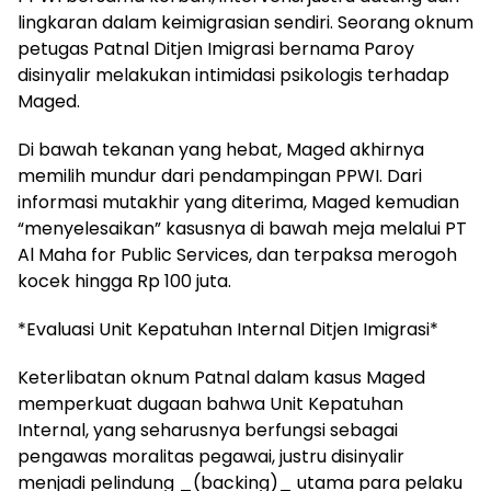
lingkaran dalam keimigrasian sendiri. Seorang oknum
petugas Patnal Ditjen Imigrasi bernama Paroy
disinyalir melakukan intimidasi psikologis terhadap
Maged.
Di bawah tekanan yang hebat, Maged akhirnya
memilih mundur dari pendampingan PPWI. Dari
informasi mutakhir yang diterima, Maged kemudian
“menyelesaikan” kasusnya di bawah meja melalui PT
Al Maha for Public Services, dan terpaksa merogoh
kocek hingga Rp 100 juta.
*Evaluasi Unit Kepatuhan Internal Ditjen Imigrasi*
Keterlibatan oknum Patnal dalam kasus Maged
memperkuat dugaan bahwa Unit Kepatuhan
Internal, yang seharusnya berfungsi sebagai
pengawas moralitas pegawai, justru disinyalir
menjadi pelindung _(backing)_ utama para pelaku