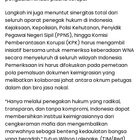
Langkah ini juga menuntut sinergitas total dari
seluruh aparat penegak hukum di Indonesia.
Kejaksaan, Kepolisian, Polisi Kehutanan, Penyidik
Pegawai Negeri Sipil (PPNS), hingga Komisi
Pemberantasan Korupsi (KPK) harus mengambil
inisiatif bersama untuk memeriksa keberadaan WNA
secara menyeluruh di seluruh wilayah Indonesia.
Pemeriksaan ini harus difokuskan pada pemetaan
pola pemalsuan dokumen keimigrasian yang
melibatkan kolaborasi jahat antara oknum petugas
dalam dan biro jasa nakal.
“Hanya melalui penegakan hukum yang radikal,
transparan, dan tanpa kompromi, Indonesia dapat
membersihkan institusi keimigrasiannya dari
cengkeraman mafia dan mengembalikan
marwahnya sebagai benteng kedaulatan bangsa
yang beradab,” tutup Wilson Lalengke. (TIM/Red)