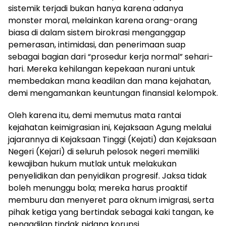
sistemik terjadi bukan hanya karena adanya
monster moral, melainkan karena orang-orang
biasa di dalam sistem birokrasi menganggap
pemerasan, intimidasi, dan penerimaan suap
sebagai bagian dari “prosedur kerja normal” sehari-
hari. Mereka kehilangan kepekaan nurani untuk
membedakan mana keadilan dan mana kejahatan,
demi mengamankan keuntungan finansial kelompok.
Oleh karena itu, demi memutus mata rantai
kejahatan keimigrasian ini, Kejaksaan Agung melalui
jajarannya di Kejaksaan Tinggi (Kejati) dan Kejaksaan
Negeri (Kejari) di seluruh pelosok negeri memiliki
kewajiban hukum mutlak untuk melakukan
penyelidikan dan penyidikan progresif. Jaksa tidak
boleh menunggu bola; mereka harus proaktif
memburu dan menyeret para oknum imigrasi, serta
pihak ketiga yang bertindak sebagai kaki tangan, ke
pengadilan tindak pidana korupsi.