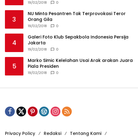
19/02/2018
0
NU Minta Pesantren Tak Terprovokasi Teror
3
Orang Gila
19/02/2018
0
Galeri Foto Klub Sepakbola Indonesia Persija
4
Jakarta
19/02/2018
0
Marko Simic Kelelahan Usai Arak arakan Juara
5
Piala Presiden
19/02/2018
0
Privacy Policy
Redaksi
Tentang Kami