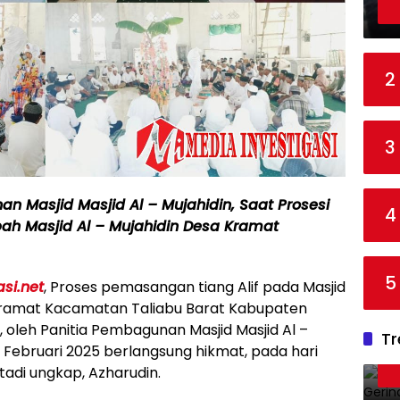
2
3
an Masjid Masjid Al – Mujahidin, Saat Prosesi
4
bah Masjid Al – Mujahidin Desa Kramat
5
asi.net
, Proses pemasangan tiang Alif pada Masjid
a Kramat Kacamatan Taliabu Barat Kabupaten
, oleh Panitia Pembagunan Masjid Masjid Al –
Tr
8 Februari 2025 berlangsung hikmat, pada hari
 tadi ungkap, Azharudin.