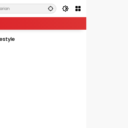
festyle