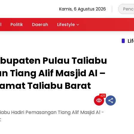
Kamis, 6 Agustus 2026
l
Politik
Daerah
Lifestyle
Li
Kabupaten Pulau Taliabu
 Tiang Alif Masjid Al –
ramat Taliabu Barat
428
iabu Hadiri Pemasangan Tiang Alif Masjid Al -
t