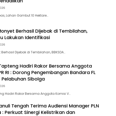
kendalikan
026
pas, Lahan Gambut 10 Hektare…
onyet Berhasil Dijebak di Tembilahan,
u Lakukan Identifikasi
026
 Berhasil Dijebak di Tembilahan, BBKSDA…
Tapteng Hadiri Rakor Bersama Anggota
PR RI : Dorong Pengembangan Bandara FL
 Pelabuhan Sibolga
026
ng Hadiri Rakor Bersama Anggota Komisi V…
anuli Tengah Terima Audiensi Manager PLN
 : Perkuat Sinergi Kelistrikan dan