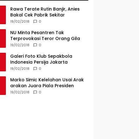
Rawa Terate Rutin Banjir, Anies
Bakal Cek Pabrik Sekitar
19/02/2018
0
NU Minta Pesantren Tak
Terprovokasi Teror Orang Gila
19/02/2018
0
Galeri Foto Klub Sepakbola
Indonesia Persija Jakarta
19/02/2018
0
Marko Simic Kelelahan Usai Arak
arakan Juara Piala Presiden
19/02/2018
0