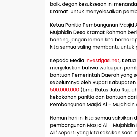
baik, degan kesuksesan ini menan
Kramat untuk menyelesaikan pemban
Ketua Panitia Pembangunan Masjid Al
Mujahidin Desa Kramat Rahman be
banting, jangan lemah kita berharap 
kita semua saling membantu untuk pe
Kepada Media
Investigasi.net
, Ketua
menjelaskan bahwa walaupun pemba
bantuan Pemerintah Daerah yang se
sebelumnya oleh Bupati Kabupaten Pul
500.000.000
(Lima Ratus Juta Rupiah
kekokohan panitia dan bantuan dari 
Pembangunan Masjid Al – Mujahidin
Namun hari ini kita semua saksikan
pembangunan Masjid Al – Mujahidi
Alif seperti yang kita saksikan saat