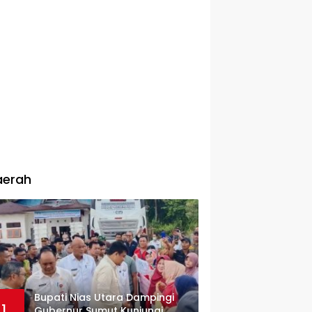
aerah
Bupati Nias Utara Dampingi
1
Gubernur Sumut Kunjungi