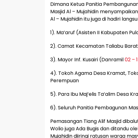
Dimana Ketua Panitia Pembanguna
Masjid Al – Mujahidin menyampaikan
Al – Mujahidin itu juga di hadiri langsu
1). Ma’aruf (Asisten II Kabupaten Pul
2). Camat Kecamatan Taliabu Barat
3). Mayor Inf. Kusairi (Danramil
02 – 
4). Tokoh Agama Desa Kramat, Tok
Perempuan
5). Para Ibu Maj’elis Ta’alim Desa Kr
6). Seluruh Panitia Pembagunan Masji
Pemasangan Tiang Alif Masjid dibalut
Wolio juga Ada Bugis dan ditandu ol
Mujahidin diiringi ratusan warga m