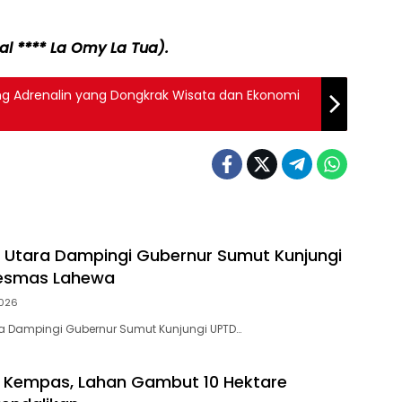
al **** La Omy La Tua).
ng Adrenalin yang Dongkrak Wisata dan Ekonomi
s Utara Dampingi Gubernur Sumut Kunjungi
esmas Lahewa
026
ra Dampingi Gubernur Sumut Kunjungi UPTD…
i Kempas, Lahan Gambut 10 Hektare