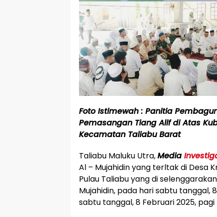
Foto Istimewah : Panitia Pembagun
Pemasangan Tiang Alif di Atas Ku
Kecamatan Taliabu Barat
Taliabu Maluku Utra,
Media
Investig
Al – Mujahidin yang terltak di Des
Pulau Taliabu yang di selenggarakan
Mujahidin, pada hari sabtu tanggal, 
sabtu tanggal, 8 Februari 2025, pagi