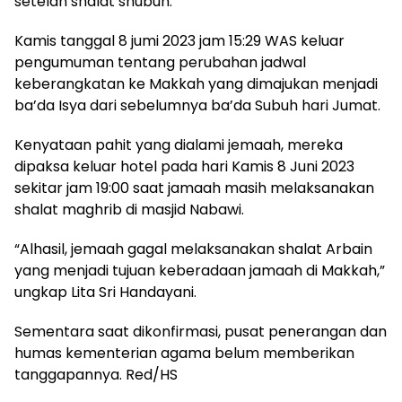
setelah shalat shubuh.
Kamis tanggal 8 jumi 2023 jam 15:29 WAS keluar
pengumuman tentang perubahan jadwal
keberangkatan ke Makkah yang dimajukan menjadi
ba’da Isya dari sebelumnya ba’da Subuh hari Jumat.
Kenyataan pahit yang dialami jemaah, mereka
dipaksa keluar hotel pada hari Kamis 8 Juni 2023
sekitar jam 19:00 saat jamaah masih melaksanakan
shalat maghrib di masjid Nabawi.
“Alhasil, jemaah gagal melaksanakan shalat Arbain
yang menjadi tujuan keberadaan jamaah di Makkah,”
ungkap Lita Sri Handayani.
Sementara saat dikonfirmasi, pusat penerangan dan
humas kementerian agama belum memberikan
tanggapannya. Red/HS