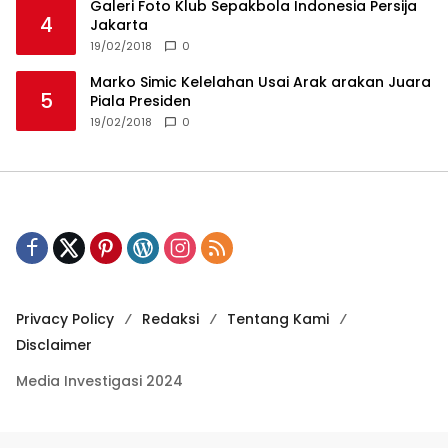
Galeri Foto Klub Sepakbola Indonesia Persija
4
Jakarta
19/02/2018
0
Marko Simic Kelelahan Usai Arak arakan Juara
5
Piala Presiden
19/02/2018
0
Privacy Policy
Redaksi
Tentang Kami
Disclaimer
Media Investigasi 2024