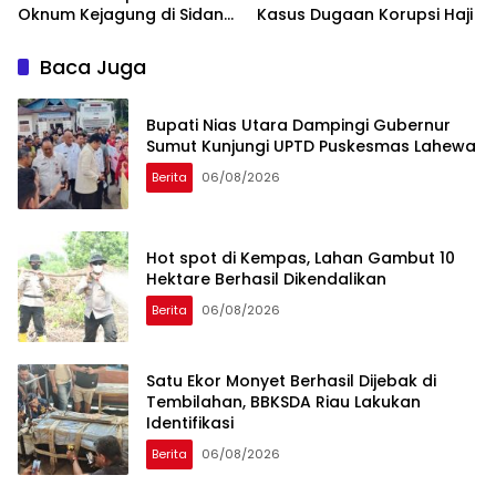
Oknum Kejagung di Sidang
Kasus Dugaan Korupsi Haji
Noel Ebenezer
Baca Juga
Bupati Nias Utara Dampingi Gubernur
Sumut Kunjungi UPTD Puskesmas Lahewa
Berita
06/08/2026
Hot spot di Kempas, Lahan Gambut 10
Hektare Berhasil Dikendalikan
Berita
06/08/2026
Satu Ekor Monyet Berhasil Dijebak di
Tembilahan, BBKSDA Riau Lakukan
Identifikasi
Berita
06/08/2026