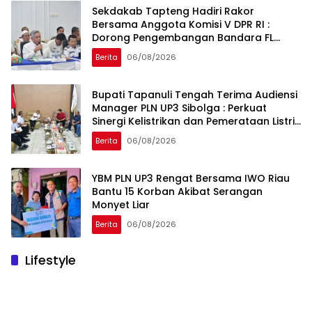
Sekdakab Tapteng Hadiri Rakor
Bersama Anggota Komisi V DPR RI :
Dorong Pengembangan Bandara FL
Tobing dan Pelabuhan Sibolga
Berita
06/08/2026
Bupati Tapanuli Tengah Terima Audiensi
Manager PLN UP3 Sibolga : Perkuat
Sinergi Kelistrikan dan Pemerataan Listrik
Desa
Berita
06/08/2026
YBM PLN UP3 Rengat Bersama IWO Riau
Bantu 15 Korban Akibat Serangan
Monyet Liar
Berita
06/08/2026
Lifestyle