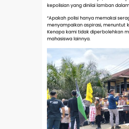
kepolisian yang dinilai lamban dal
“Apakah polisi hanya memakai ser
menyampaikan aspirasi, menuntut ke
Kenapa kami tidak diperbolehkan m
mahasiswa lainnya.