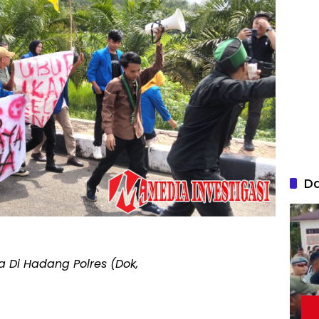
D
Di Hadang Polres (Dok,