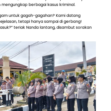
am mengungkap berbagai kasus kriminal.
agam untuk gagah-gagahan? Kami datang
jelasan, tetapi hanya sampai di gerbang!
asuk?” teriak Nanda lantang, disambut sorakan