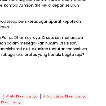
 Kompol Armijon, SH, MH di depan seluruh
iswa tetap bersikeras agar aparat kepolisian
reka.
i Polres Dharmasraya. Di satu sisi, mahasiswa
n dalam menegakkan hukum. Di sisi lain,
dministrasi aksi. Akankah tuntutan mahasiswa
 sebagai aksi protes yang berlalu begitu saja?
o
HMI Dharmasraya
Mahasiswa Dharmasraya
s Dharmasraya