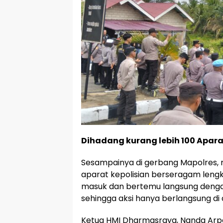
Dihadang kurang lebih 100 Apar
Sesampainya di gerbang Mapolres, m
aparat kepolisian berseragam lengk
masuk dan bertemu langsung dengan
sehingga aksi hanya berlangsung di
Ketua HMI Dharmasraya, Nanda Arpal