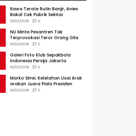
Rawa Terate Rutin Banjir, Anies
Bakal Cek Pabrik Sekitar
19/02/2018
0
NU Minta Pesantren Tak
Terprovokasi Teror Orang Gila
19/02/2018
0
Galeri Foto Klub Sepakbola
Indonesia Persija Jakarta
19/02/2018
0
Marko Simic Kelelahan Usai Arak
arakan Juara Piala Presiden
19/02/2018
0