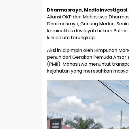
Dharmasraya, Mediainvestigasi.
Aliansi OKP dan Mahasiswa Dharmasr
Dharmasraya, Gunung Medan, Senin 
kriminalitas di wilayah hukum Polr
kini belum terungkap.
Aksi ini dipimpin oleh Himpunan M
penuh dari Gerakan Pemuda Ansor s
(PMII). Mahasiswa menuntut transp
kejahatan yang meresahkan masyar