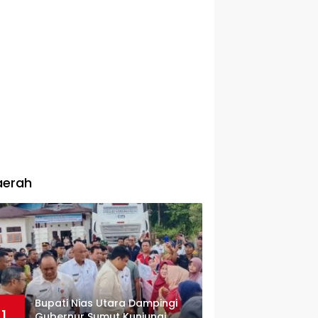
aerah
Bupati Nias Utara Dampingi
1
Gubernur Sumut Kunjungi