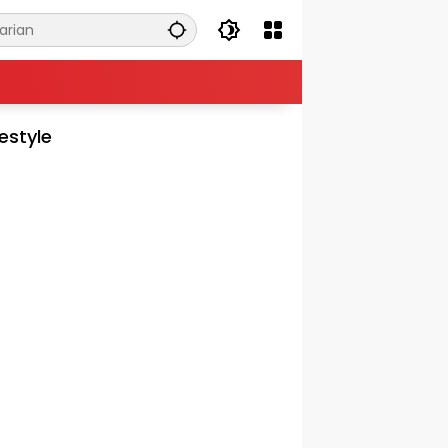
festyle