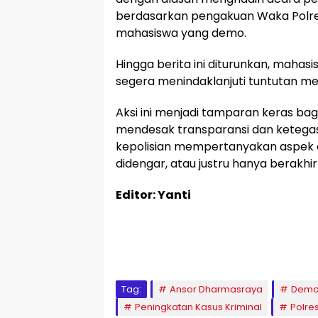
berdasarkan pengakuan Waka Polres
mahasiswa yang demo.
Hingga berita ini diturunkan, mahas
segera menindaklanjuti tuntutan me
Aksi ini menjadi tamparan keras bag
mendesak transparansi dan ketegasa
kepolisian mempertanyakan aspek a
didengar, atau justru hanya berakhir
Editor: Yanti
Tag:
Ansor Dharmasraya
Dem
Peningkatan Kasus Kriminal
Polre