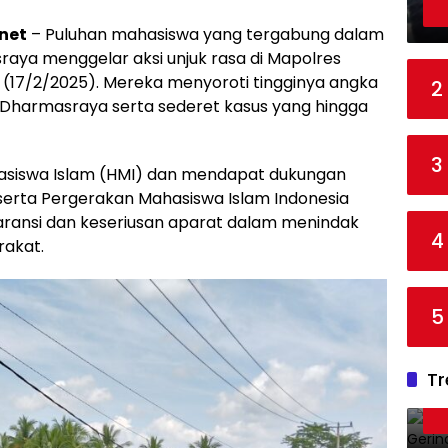
net
– Puluhan mahasiswa yang tergabung dalam
aya menggelar aksi unjuk rasa di Mapolres
(17/2/2025). Mereka menyoroti tingginya angka
2
es Dharmasraya serta sederet kasus yang hingga
3
ahasiswa Islam (HMI) dan mendapat dukungan
erta Pergerakan Mahasiswa Islam Indonesia
aransi dan keseriusan aparat dalam menindak
4
akat.
5
Tr