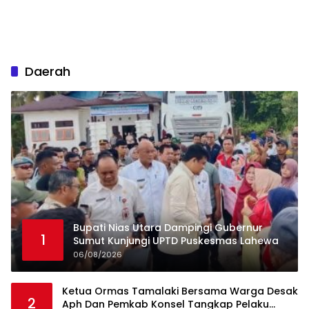
Daerah
Bupati Nias Utara Dampingi Gubernur
1
Sumut Kunjungi UPTD Puskesmas Lahewa
06/08/2026
Ketua Ormas Tamalaki Bersama Warga Desak
2
Aph Dan Pemkab Konsel Tangkap Pelaku