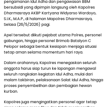
pengamanan Idul Adha dan pengawasan BBM
bersubsidi yang dipimpin langsung oleh Kapolres
Dharmasraya AKBP Kartyana Widyarso Wardoyo,
S.I.K., M.A.P., di halaman Mapolres Dharmasraya,
Selasa (26/5/2026) pagi.
Apel tersebut diikuti pejabat utama Polres, personel
gabungan, hingga personel Brimob Batalyon C
Pelopor sebagai bentuk kesiapan menjaga situasi
tetap aman selama momentum hari raya.
Dalam arahannya, Kapolres menegaskan seluruh
anggota harus siap turun ke lapangan mengawal
seluruh rangkaian kegiatan Idul Adha, mulai dari
malam takbiran, pelaksanaan Salat Idul Adha, hingga
proses penyembelihan dan pembagian hewan
kurban.
Kapolres juga mengingatkan personel agar tetap