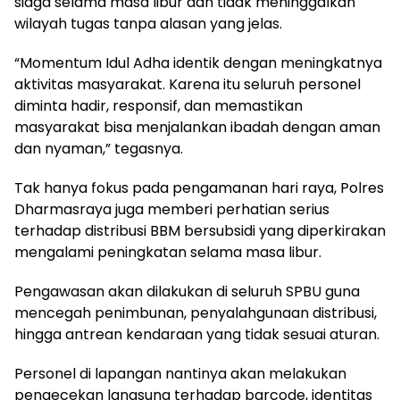
siaga selama masa libur dan tidak meninggalkan
wilayah tugas tanpa alasan yang jelas.
“Momentum Idul Adha identik dengan meningkatnya
aktivitas masyarakat. Karena itu seluruh personel
diminta hadir, responsif, dan memastikan
masyarakat bisa menjalankan ibadah dengan aman
dan nyaman,” tegasnya.
Tak hanya fokus pada pengamanan hari raya, Polres
Dharmasraya juga memberi perhatian serius
terhadap distribusi BBM bersubsidi yang diperkirakan
mengalami peningkatan selama masa libur.
Pengawasan akan dilakukan di seluruh SPBU guna
mencegah penimbunan, penyalahgunaan distribusi,
hingga antrean kendaraan yang tidak sesuai aturan.
Personel di lapangan nantinya akan melakukan
pengecekan langsung terhadap barcode, identitas