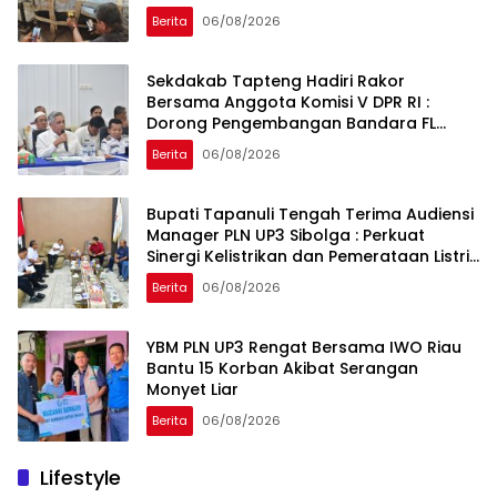
Berita
06/08/2026
Sekdakab Tapteng Hadiri Rakor
Bersama Anggota Komisi V DPR RI :
Dorong Pengembangan Bandara FL
Tobing dan Pelabuhan Sibolga
Berita
06/08/2026
Bupati Tapanuli Tengah Terima Audiensi
Manager PLN UP3 Sibolga : Perkuat
Sinergi Kelistrikan dan Pemerataan Listrik
Desa
Berita
06/08/2026
YBM PLN UP3 Rengat Bersama IWO Riau
Bantu 15 Korban Akibat Serangan
Monyet Liar
Berita
06/08/2026
Lifestyle