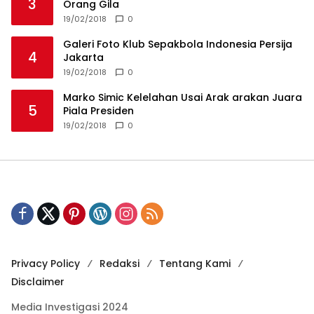
3
Orang Gila
19/02/2018
0
Galeri Foto Klub Sepakbola Indonesia Persija
4
Jakarta
19/02/2018
0
Marko Simic Kelelahan Usai Arak arakan Juara
5
Piala Presiden
19/02/2018
0
Privacy Policy
Redaksi
Tentang Kami
Disclaimer
Media Investigasi 2024