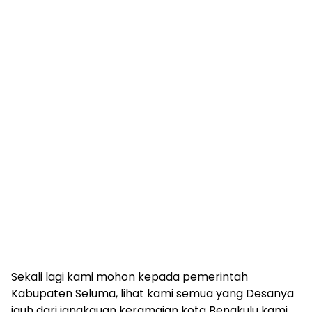
Sekali lagi kami mohon kepada pemerintah
Kabupaten Seluma, lihat kami semua yang Desanya
jauh dari jangkauan keramaian kota Bengkulu kami