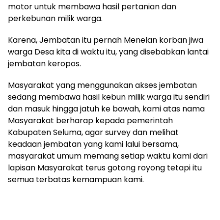
motor untuk membawa hasil pertanian dan
perkebunan milik warga.
Karena, Jembatan itu pernah Menelan korban jiwa
warga Desa kita di waktu itu, yang disebabkan lantai
jembatan keropos.
Masyarakat yang menggunakan akses jembatan
sedang membawa hasil kebun milik warga itu sendiri
dan masuk hingga jatuh ke bawah, kami atas nama
Masyarakat berharap kepada pemerintah
Kabupaten Seluma, agar survey dan melihat
keadaan jembatan yang kami lalui bersama,
masyarakat umum memang setiap waktu kami dari
lapisan Masyarakat terus gotong royong tetapi itu
semua terbatas kemampuan kami.