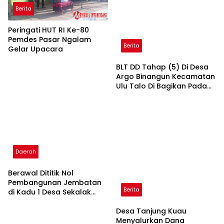
Berita
Peringati HUT RI Ke-80
Pemdes Pasar Ngalam
Berita
Gelar Upacara
BLT DD Tahap (5) Di Desa
Argo Binangun Kecamatan
Ulu Talo Di Bagikan Pada
Hari Ini.
Daerah
Berawal Dititik Nol
Pembangunan Jembatan
Berita
di Kadu 1 Desa Sekalak
Kecamatan Seluma Utara
Kab Seluma.
Desa Tanjung Kuau
Menyalurkan Dana