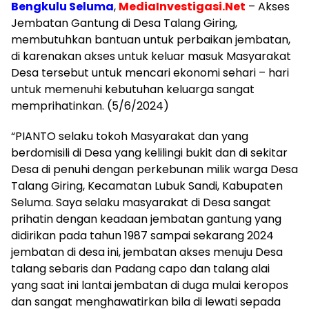
Bengkulu Seluma
,
MediaInvestigasi.Net
– Akses
Jembatan Gantung di Desa Talang Giring,
membutuhkan bantuan untuk perbaikan jembatan,
di karenakan akses untuk keluar masuk Masyarakat
Desa tersebut untuk mencari ekonomi sehari – hari
untuk memenuhi kebutuhan keluarga sangat
memprihatinkan. (5/6/2024)
“PIANTO selaku tokoh Masyarakat dan yang
berdomisili di Desa yang kelilingi bukit dan di sekitar
Desa di penuhi dengan perkebunan milik warga Desa
Talang Giring, Kecamatan Lubuk Sandi, Kabupaten
Seluma. Saya selaku masyarakat di Desa sangat
prihatin dengan keadaan jembatan gantung yang
didirikan pada tahun 1987 sampai sekarang 2024
jembatan di desa ini, jembatan akses menuju Desa
talang sebaris dan Padang capo dan talang alai
yang saat ini lantai jembatan di duga mulai keropos
dan sangat menghawatirkan bila di lewati sepada