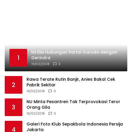
Ini Dia Hubungan Partai Garuda dengan
1
Gerindra
19/02/2018
0
Rawa Terate Rutin Banjir, Anies Bakal Cek
2
Pabrik Sekitar
19/02/2018
0
NU Minta Pesantren Tak Terprovokasi Teror
3
Orang Gila
19/02/2018
0
Galeri Foto Klub Sepakbola Indonesia Persija
4
Jakarta