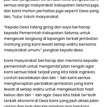
semua warga masyarakat kabupaten Seluma juga,
dan kami mohon perhatian juga seperti Desa yang
lain, “tutur tokoh masyarakat.
“Kepala Desa talang giring dan saya berharap
kepada Pemerintah Kabupaten Seluma, untuk
mengecek langsung di lapangan terkait jembatan
Gantung yang kami lewati setiap waktu bersama
masyarakat umum,” pungkas kepala desa.
Kami masyarakat berharap dan meminta kepada
pemerintah untuk mengambil jalan tengah agar
kami semua tidak terjadi yang kita tidak inginkan,
contoh kecelakaan dan lain – lain kami semua
mengharapkan perbaikan jembatan yang kami
lewati di setiap waktu untuk mengeluarkan hasil
kebun dan lain – lain agar Desa kita tidak ter’isolir
terkait ekonomi di Desa kami yang jauh akses jalan
umum dan jauh dari Kecamatan apa lagi kota