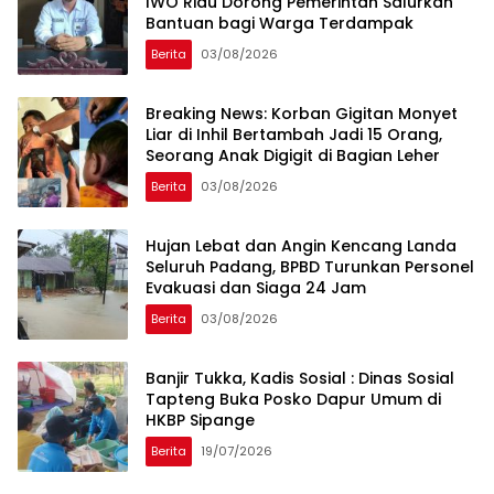
IWO Riau Dorong Pemerintah Salurkan
Bantuan bagi Warga Terdampak
Berita
03/08/2026
Breaking News: Korban Gigitan Monyet
Liar di Inhil Bertambah Jadi 15 Orang,
Seorang Anak Digigit di Bagian Leher
Berita
03/08/2026
Hujan Lebat dan Angin Kencang Landa
Seluruh Padang, BPBD Turunkan Personel
Evakuasi dan Siaga 24 Jam
Berita
03/08/2026
Banjir Tukka, Kadis Sosial : Dinas Sosial
Tapteng Buka Posko Dapur Umum di
HKBP Sipange
Berita
19/07/2026