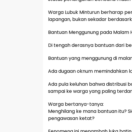
Warga Lubuk Minturun berharap pem
lapangan, bukan sekadar berdasarka
Bantuan Menggunung pada Malam Hari
Di tengah derasnya bantuan dari be
Bantuan yang menggunung di malam h
Ada dugaan oknum memindahkan log
Ada pula keluhan bahwa distribusi 
sampai ke warga yang paling terda
Warga bertanya-tanya:
Menghilang ke mana bantuan itu? S
pengawasan ketat?
Fenomena ini menambah luka batin