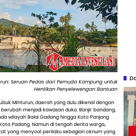
D
urun: Seruan Pedas dari Pemuda Kampung untuk
Hentikan Penyelewengan Bantuan
ubuk Minturun, daerah yang dulu dikenal dengan
 berubah menjadi kawasan duka. Banjir bandang,
da wilayah Balai Gadang hingga Koto Panjang
Kota Padang. Namun di tengah derita warga,
kat yang menyoal perilaku sebagian oknum yang