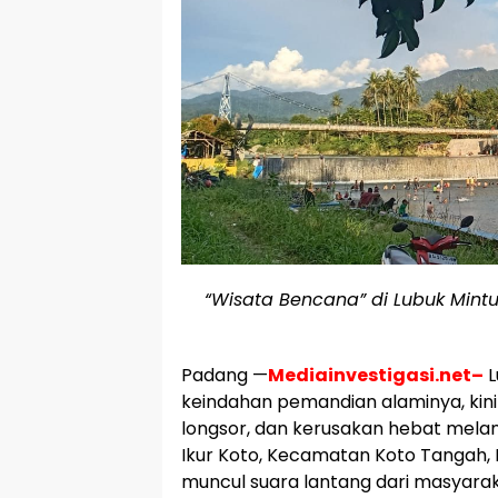
“Wisata Bencana” di Lubuk Mint
Padang —
Mediainvestigasi.net–
L
keindahan pemandian alaminya, kini
longsor, dan kerusakan hebat melan
Ikur Koto, Kecamatan Koto Tangah, 
muncul suara lantang dari masyara