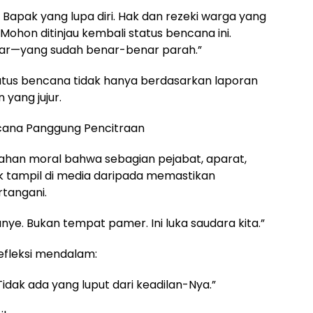
Bapak yang lupa diri. Hak dan rezeki warga yang
Mohon ditinjau kembali status bencana ini.
ar—yang sudah benar-benar parah.”
atus bencana tidak hanya berdasarkan laporan
 yang jujur.
cana Panggung Pencitraan
isahan moral bahwa sebagian pejabat, aparat,
uk tampil di media daripada memastikan
tangani.
ye. Bukan tempat pamer. Ini luka saudara kita.”
fleksi mendalam:
Tidak ada yang luput dari keadilan-Nya.”