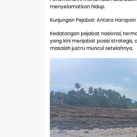
menyelamatkan hidup.
Kunjungan Pejabat: Antara Harapan
Kedatangan pejabat nasional, term
yang kini menjabat posisi strategis
masalah justru muncul setelahnya.
Pemutar
Video