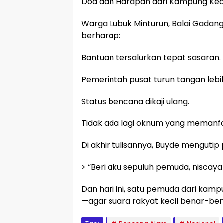
Doa dan Harapan dari Kampung Kec
Warga Lubuk Minturun, Balai Gadang,
berharap:
Bantuan tersalurkan tepat sasaran.
Pemerintah pusat turun tangan lebi
Status bencana dikaji ulang.
Tidak ada lagi oknum yang memanfa
Di akhir tulisannya, Buyde menguti
> “Beri aku sepuluh pemuda, niscaya
Dan hari ini, satu pemuda dari ka
—agar suara rakyat kecil benar-ben