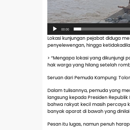
00:00
Lokasi kunjungan pejabat diduga me
penyelewengan, hingga ketidakadil
> “Mengapa lokasi yang dikunjungi 
hak warga yang hilang setelah romb
Seruan dari Pemuda Kampung: Tolong
Dalam tulisannya, pemuda yang me
langsung kepada Presiden Republik
bahwa rakyat kecil masih percaya
banyak aparat di bawah yang dinilai
Pesan itu lugas, namun penuh harap