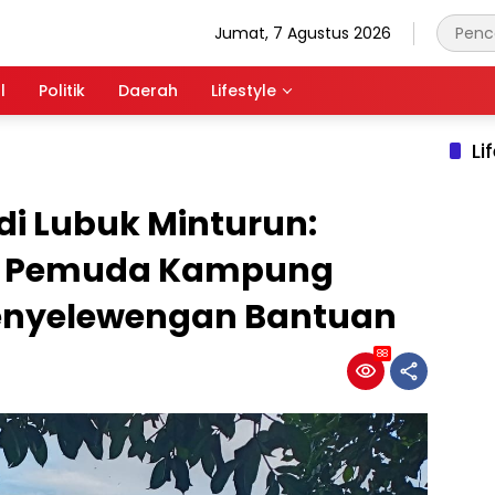
Jumat, 7 Agustus 2026
l
Politik
Daerah
Lifestyle
Li
di Lubuk Minturun:
ri Pemuda Kampung
Penyelewengan Bantuan
88