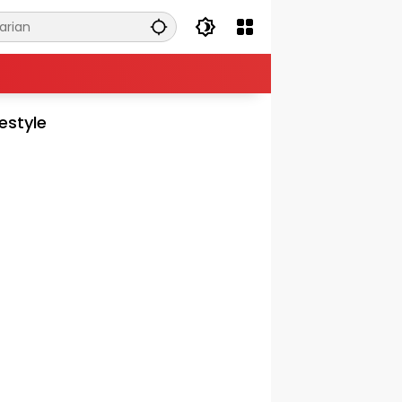
festyle