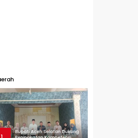
aerah
Bupati Aceh Selatan Dukung
1
Peningkatan Kompetensi