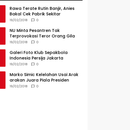
Rawa Terate Rutin Banjir, Anies
Bakal Cek Pabrik Sekitar
19/02/2018
0
NU Minta Pesantren Tak
Terprovokasi Teror Orang Gila
19/02/2018
0
Galeri Foto Klub Sepakbola
Indonesia Persija Jakarta
19/02/2018
0
Marko Simic Kelelahan Usai Arak
arakan Juara Piala Presiden
19/02/2018
0