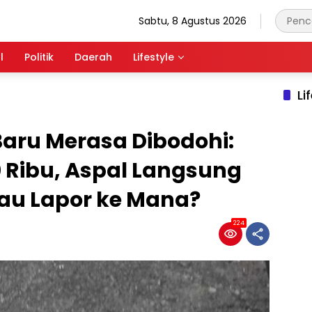
Sabtu, 8 Agustus 2026
l
Politik
Daerah
Lifestyle
Li
aru Merasa Dibodohi:
 Ribu, Aspal Langsung
au Lapor ke Mana?
224