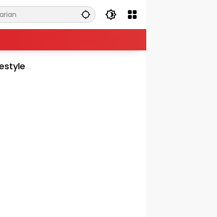
festyle