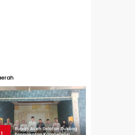
aerah
Bupati Aceh Selatan Dukung
1
Peningkatan Kompetensi