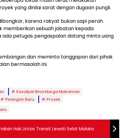
di beberapa lokasi masih terus melakukan
yek yang dinilai sarat dengan dugaan pungli.
ibongkar, karena rakyat bukan sapi perah.
ntuk memberikan sebuah jabatan kepada
ka ada petugas pengaspalan datang minta uang
kembangan dan meminta tanggapan dari pihak
lan bermasalah ini.
an
Kasatpel Bina Marga Matraman
Pisangan Baru
Proyek
Baru
akan Hak Lintas Transit Lewati Selat Malaka