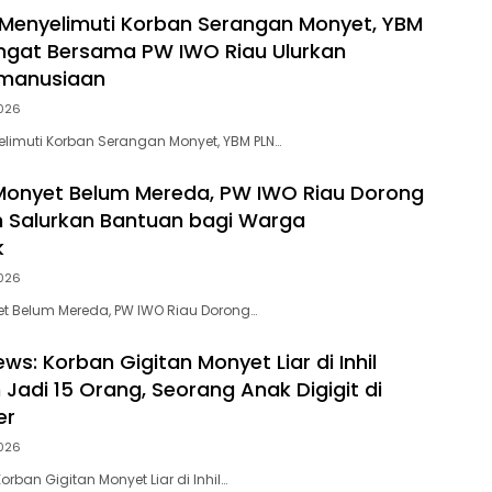
Menyelimuti Korban Serangan Monyet, YBM
ngat Bersama PW IWO Riau Ulurkan
manusiaan
026
limuti Korban Serangan Monyet, YBM PLN…
Monyet Belum Mereda, PW IWO Riau Dorong
 Salurkan Bantuan bagi Warga
k
026
t Belum Mereda, PW IWO Riau Dorong…
ws: Korban Gigitan Monyet Liar di Inhil
Jadi 15 Orang, Seorang Anak Digigit di
er
026
orban Gigitan Monyet Liar di Inhil…