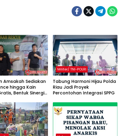
Militer/ TNI-POLRI
n Amsakah Sediakan
Tabung Harmoni Hijau Polda
nce hingga Kain
Riau Jadi Proyek
ratis, Bentuk Sinergi
Percontohan Integrasi SPPG
11 Pisangan Baru