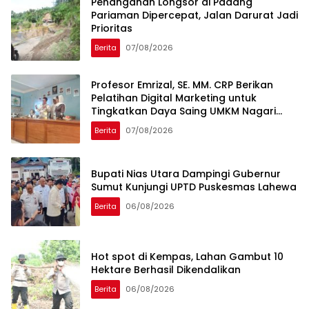
Penanganan Longsor di Padang
Pariaman Dipercepat, Jalan Darurat Jadi
Prioritas
Berita
07/08/2026
Profesor Emrizal, SE. MM. CRP Berikan
Pelatihan Digital Marketing untuk
Tingkatkan Daya Saing UMKM Nagari
Toboh Gadang
Berita
07/08/2026
Bupati Nias Utara Dampingi Gubernur
Sumut Kunjungi UPTD Puskesmas Lahewa
Berita
06/08/2026
Hot spot di Kempas, Lahan Gambut 10
Hektare Berhasil Dikendalikan
Berita
06/08/2026