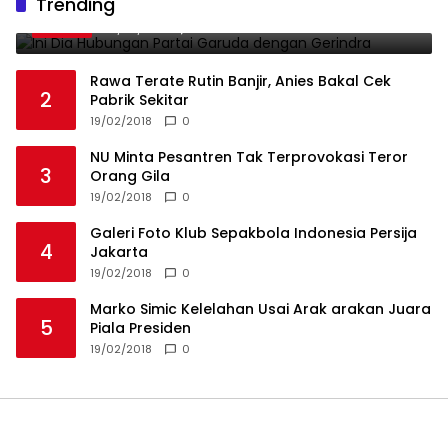
Trending
1
Gerindra
19/02/2018
0
Rawa Terate Rutin Banjir, Anies Bakal Cek
2
Pabrik Sekitar
19/02/2018
0
NU Minta Pesantren Tak Terprovokasi Teror
3
Orang Gila
19/02/2018
0
Galeri Foto Klub Sepakbola Indonesia Persija
4
Jakarta
19/02/2018
0
Marko Simic Kelelahan Usai Arak arakan Juara
5
Piala Presiden
19/02/2018
0