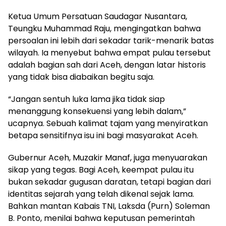
Ketua Umum Persatuan Saudagar Nusantara,
Teungku Muhammad Raju, mengingatkan bahwa
persoalan ini lebih dari sekadar tarik-menarik batas
wilayah. Ia menyebut bahwa empat pulau tersebut
adalah bagian sah dari Aceh, dengan latar historis
yang tidak bisa diabaikan begitu saja.
“Jangan sentuh luka lama jika tidak siap
menanggung konsekuensi yang lebih dalam,”
ucapnya. Sebuah kalimat tajam yang menyiratkan
betapa sensitifnya isu ini bagi masyarakat Aceh.
Gubernur Aceh, Muzakir Manaf, juga menyuarakan
sikap yang tegas. Bagi Aceh, keempat pulau itu
bukan sekadar gugusan daratan, tetapi bagian dari
identitas sejarah yang telah dikenal sejak lama.
Bahkan mantan Kabais TNI, Laksda (Purn) Soleman
B. Ponto, menilai bahwa keputusan pemerintah