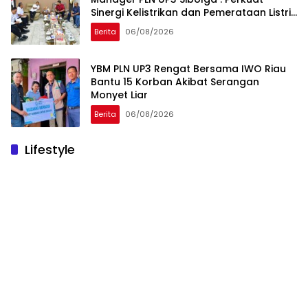
Sinergi Kelistrikan dan Pemerataan Listrik
Desa
Berita
06/08/2026
YBM PLN UP3 Rengat Bersama IWO Riau
Bantu 15 Korban Akibat Serangan
Monyet Liar
Berita
06/08/2026
Lifestyle