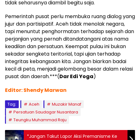
tidak seharusnya diambil begitu saja.
Pemerintah pusat perlu membuka ruang dialog yang
jujur dan partisipatif. Aceh tidak menolak negara,
tapi menuntut penghormatan terhadap sejarah dan
perjanjian yang pernah ditandatangani atas nama
keadilan dan persatuan. Keempat pulau ini bukan
sekadar sengketa teritorial, tapi ujian terhadap
integritas kebangsaan kita. Jangan biarkan badai
kecil di peta, menjadi gelombang besar dalam relasi
pusat dan daerah.***(
Dar Edi Yoga
)
Editor: Shendy Marwan
Tag:
Aceh
Muzakir Manaf
Persatuan Saudagar Nusantara
Teungku Muhammad Raju
*Jangan Takut Lapor Aksi Premanisme Ke