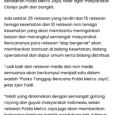
kehadiran Polda Metro Jaya, hadir agar masyarakat
Cianjur pulih dan bangkit.
Ada sekitar 25 relawan yang terdiri dari 15 relawan
tenaga kesehatan dan 10 relawan non tenaga
Kesehatan yang akan membantu meringankan
beban dan merangkul semangat masyarakat.
Rencananya para relawan “siap bergerak” akan
memberikan bantuan di bidang Kesehatan, bidang
operasional dan dapur umum serta bidang distribusi.
“Jadi baik dari relawan medis dan non medis
semuanya akan berkumpul menjadi satu dalam
wadah “Posko Tanggap Bencana Polda Metro Jaya”,
jelas Irjen Fadil.
“Inilah yang dinamakan dengan semangat gotong
royong dan guyub masyarakat Indonesia, selain
relawan Polda Metro Jaya juga akan memberikan
beberapa bantuan logistik pendukung lain. Adapun