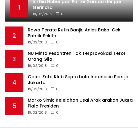
5
Piala Presiden
19/02/2018
0
Privacy Policy
Redaksi
Tentang Kami
Disclaimer
Media Investigasi 2024