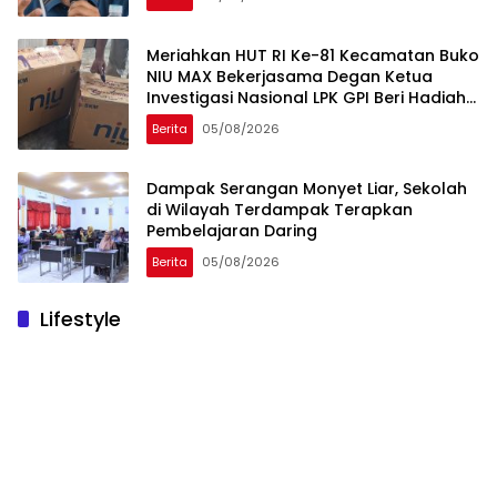
Meriahkan HUT RI Ke-81 Kecamatan Buko
NIU MAX Bekerjasama Degan Ketua
Investigasi Nasional LPK GPI Beri Hadiah
Sponsor Kegiatan Laga Sepak Bola U-
Berita
05/08/2026
45
Dampak Serangan Monyet Liar, Sekolah
di Wilayah Terdampak Terapkan
Pembelajaran Daring
Berita
05/08/2026
Lifestyle