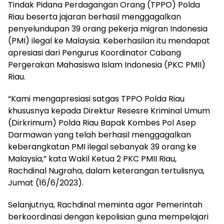
Tindak Pidana Perdagangan Orang (TPPO) Polda
Riau beserta jajaran berhasil menggagalkan
penyelundupan 39 orang pekerja migran Indonesia
(PMI) ilegal ke Malaysia. Keberhasilan itu mendapat
apresiasi dari Pengurus Koordinator Cabang
Pergerakan Mahasiswa Islam Indonesia (PKC PMII)
Riau.
“Kami mengapresiasi satgas TPPO Polda Riau
khususnya kepada Direktur Resesre Kriminal Umum
(Dirkrimum) Polda Riau Bapak Kombes Pol Asep
Darmawan yang telah berhasil menggagalkan
keberangkatan PMI ilegal sebanyak 39 orang ke
Malaysia,” kata Wakil Ketua 2 PKC PMII Riau,
Rachdinal Nugraha, dalam keterangan tertulisnya,
Jumat (16/6/2023).
Selanjutnya, Rachdinal meminta agar Pemerintah
berkoordinasi dengan kepolisian guna mempelajari