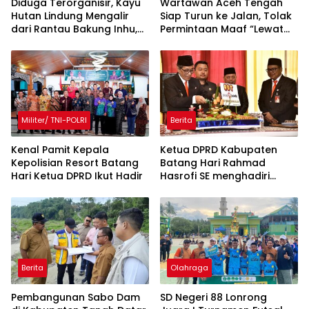
Diduga Terorganisir, Kayu
Wartawan Aceh Tengah
Hutan Lindung Mengalir
Siap Turun ke Jalan, Tolak
dari Rantau Bakung Inhu,
Permintaan Maaf “Lewat
Siapa Bermain?
Rilis” Wakil Bupati
Militer/ TNI-POLRI
Berita
Kenal Pamit Kepala
Ketua DPRD Kabupaten
Kepolisian Resort Batang
Batang Hari Rahmad
Hari ‎Ketua DPRD Ikut Hadir
Hasrofi SE menghadiri
Upacara Peringatan HUT
Bank Jambi
Berita
Olahraga
Pembangunan Sabo Dam
SD Negeri 88 Lonrong