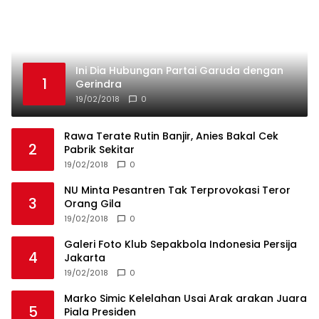
Galeri Foto Klub Sepakbola Indonesia Persija
4
Jakarta
19/02/2018
0
Marko Simic Kelelahan Usai Arak arakan Juara
5
Piala Presiden
19/02/2018
0
Privacy Policy
Redaksi
Tentang Kami
Disclaimer
Media Investigasi 2024