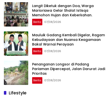
Langit Diketuk dengan Doa, Warga
Marioriawa Gelar Shalat Istisqa
Memohon Hujan dan Keberkahan.
Berita
07/08/2026
Mauluik Gadang Kembali Digelar, Ragam
Kebudayaan dan Nuansa Keagamaan
Bakal Warnai Perayaan
Berita
07/08/2026
Penanganan Longsor di Padang
Pariaman Dipercepat, Jalan Darurat Jadi
Prioritas
Berita
07/08/2026
Lifestyle