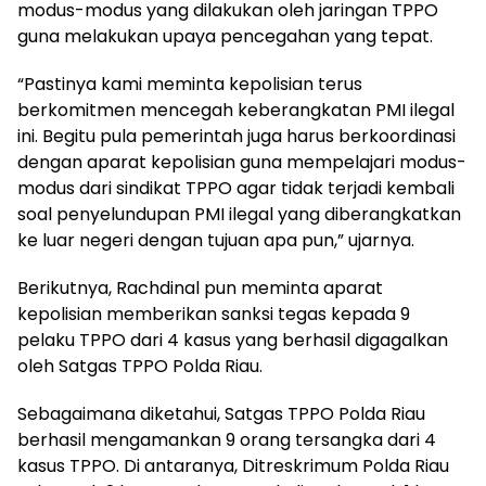
modus-modus yang dilakukan oleh jaringan TPPO
guna melakukan upaya pencegahan yang tepat.
“Pastinya kami meminta kepolisian terus
berkomitmen mencegah keberangkatan PMI ilegal
ini. Begitu pula pemerintah juga harus berkoordinasi
dengan aparat kepolisian guna mempelajari modus-
modus dari sindikat TPPO agar tidak terjadi kembali
soal penyelundupan PMI ilegal yang diberangkatkan
ke luar negeri dengan tujuan apa pun,” ujarnya.
Berikutnya, Rachdinal pun meminta aparat
kepolisian memberikan sanksi tegas kepada 9
pelaku TPPO dari 4 kasus yang berhasil digagalkan
oleh Satgas TPPO Polda Riau.
Sebagaimana diketahui, Satgas TPPO Polda Riau
berhasil mengamankan 9 orang tersangka dari 4
kasus TPPO. Di antaranya, Ditreskrimum Polda Riau