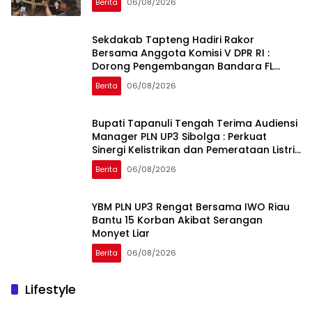
Berita
06/08/2026
Sekdakab Tapteng Hadiri Rakor
Bersama Anggota Komisi V DPR RI :
Dorong Pengembangan Bandara FL
Tobing dan Pelabuhan Sibolga
Berita
06/08/2026
Bupati Tapanuli Tengah Terima Audiensi
Manager PLN UP3 Sibolga : Perkuat
Sinergi Kelistrikan dan Pemerataan Listrik
Desa
Berita
06/08/2026
YBM PLN UP3 Rengat Bersama IWO Riau
Bantu 15 Korban Akibat Serangan
Monyet Liar
Berita
06/08/2026
Lifestyle