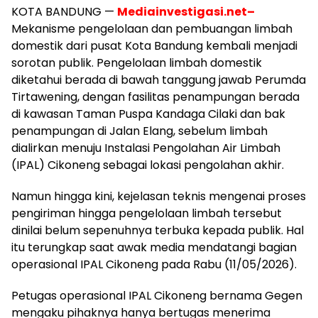
KOTA BANDUNG —
Mediainvestigasi.net–
Mekanisme pengelolaan dan pembuangan limbah
domestik dari pusat Kota Bandung kembali menjadi
sorotan publik. Pengelolaan limbah domestik
diketahui berada di bawah tanggung jawab Perumda
Tirtawening, dengan fasilitas penampungan berada
di kawasan Taman Puspa Kandaga Cilaki dan bak
penampungan di Jalan Elang, sebelum limbah
dialirkan menuju Instalasi Pengolahan Air Limbah
(IPAL) Cikoneng sebagai lokasi pengolahan akhir.
Namun hingga kini, kejelasan teknis mengenai proses
pengiriman hingga pengelolaan limbah tersebut
dinilai belum sepenuhnya terbuka kepada publik. Hal
itu terungkap saat awak media mendatangi bagian
operasional IPAL Cikoneng pada Rabu (11/05/2026).
Petugas operasional IPAL Cikoneng bernama Gegen
mengaku pihaknya hanya bertugas menerima