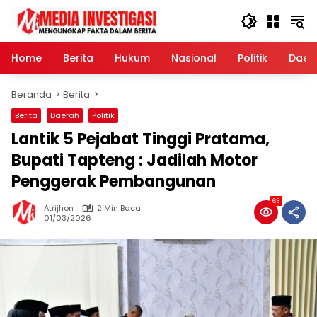
Langsung
ke
konten
Home
Berita
Hukum
Nasional
Politik
Daer
Beranda
Berita
Berita
Daerah
Politik
Lantik 5 Pejabat Tinggi Pratama,
Bupati Tapteng : Jadilah Motor
Penggerak Pembangunan
63
Atrijhon
2 Min Baca
01/03/2026