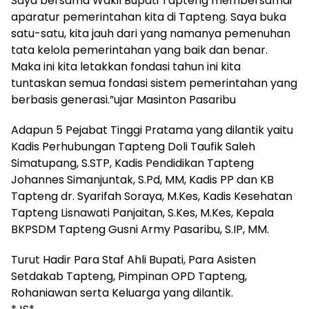
Saya bersama Wakil Bupati Tapteng membersamai
aparatur pemerintahan kita di Tapteng. Saya buka
satu-satu, kita jauh dari yang namanya pemenuhan
tata kelola pemerintahan yang baik dan benar.
Maka ini kita letakkan fondasi tahun ini kita
tuntaskan semua fondasi sistem pemerintahan yang
berbasis generasi.”ujar Masinton Pasaribu
Adapun 5 Pejabat Tinggi Pratama yang dilantik yaitu
Kadis Perhubungan Tapteng Doli Taufik Saleh
Simatupang, S.STP, Kadis Pendidikan Tapteng
Johannes Simanjuntak, S.Pd, MM, Kadis PP dan KB
Tapteng dr. Syarifah Soraya, M.Kes, Kadis Kesehatan
Tapteng Lisnawati Panjaitan, S.Kes, M.Kes, Kepala
BKPSDM Tapteng Gusni Army Pasaribu, S.IP, MM.
Turut Hadir Para Staf Ahli Bupati, Para Asisten
Setdakab Tapteng, Pimpinan OPD Tapteng,
Rohaniawan serta Keluarga yang dilantik.