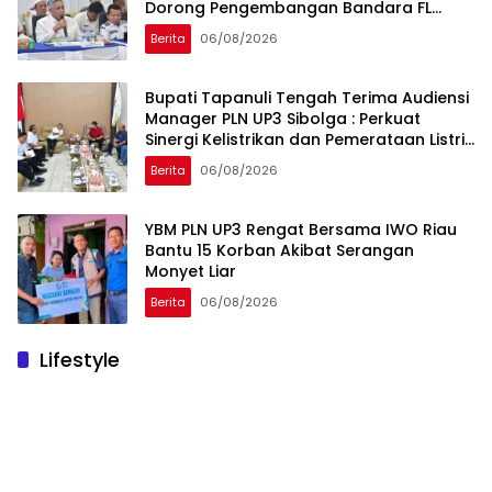
Dorong Pengembangan Bandara FL
Tobing dan Pelabuhan Sibolga
Berita
06/08/2026
Bupati Tapanuli Tengah Terima Audiensi
Manager PLN UP3 Sibolga : Perkuat
Sinergi Kelistrikan dan Pemerataan Listrik
Desa
Berita
06/08/2026
YBM PLN UP3 Rengat Bersama IWO Riau
Bantu 15 Korban Akibat Serangan
Monyet Liar
Berita
06/08/2026
Lifestyle