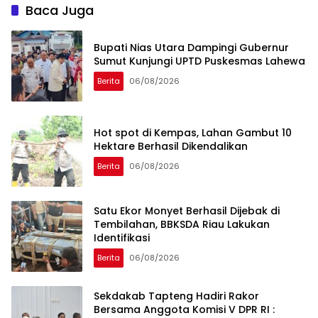
2026
Nasional
Baca Juga
Bupati Nias Utara Dampingi Gubernur
Sumut Kunjungi UPTD Puskesmas Lahewa
Berita
06/08/2026
Hot spot di Kempas, Lahan Gambut 10
Hektare Berhasil Dikendalikan
Berita
06/08/2026
Satu Ekor Monyet Berhasil Dijebak di
Tembilahan, BBKSDA Riau Lakukan
Identifikasi
Berita
06/08/2026
Sekdakab Tapteng Hadiri Rakor
Bersama Anggota Komisi V DPR RI :