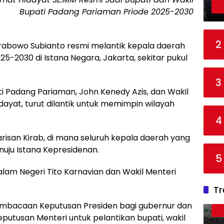
Bupati Padang Pariaman Priode 2025-2030
2
Prabowo Subianto resmi melantik kepala daerah
5-2030 di Istana Negara, Jakarta, sekitar pukul
3
ti Padang Pariaman, John Kenedy Azis, dan Wakil
ayat, turut dilantik untuk memimpin wilayah
4
arisan Kirab, di mana seluruh kepala daerah yang
enuju Istana Kepresidenan.
5
Dalam Negeri Tito Karnavian dan Wakil Menteri
Tr
embacaan Keputusan Presiden bagi gubernur dan
putusan Menteri untuk pelantikan bupati, wakil