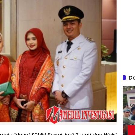
D
mat Hidayat SE.MM Resmi Jadi Bupati dan Wakil