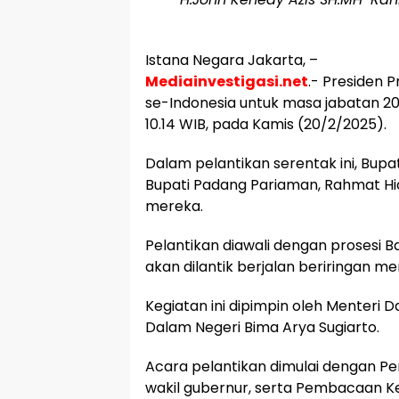
Istana Negara Jakarta, –
Mediainvestigasi.net
.- Presiden 
se-Indonesia untuk masa jabatan 202
10.14 WIB, pada Kamis (20/2/2025).
Dalam pelantikan serentak ini, Bupa
Bupati Padang Pariaman, Rahmat Hid
mereka.
Pelantikan diawali dengan prosesi B
akan dilantik berjalan beriringan m
Kegiatan ini dipimpin oleh Menteri 
Dalam Negeri Bima Arya Sugiarto.
Acara pelantikan dimulai dengan P
wakil gubernur, serta Pembacaan Ke