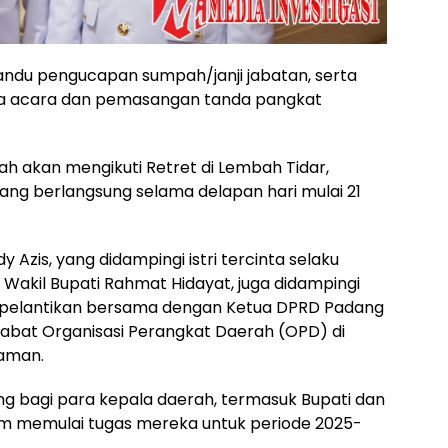
andu pengucapan sumpah/janji jabatan, serta
a acara dan pemasangan tanda pangkat
rah akan mengikuti Retret di Lembah Tidar,
yang berlangsung selama delapan hari mulai 21
Azis, yang didampingi istri tercinta selaku
Wakil Bupati Rahmat Hidayat, juga didampingi
am pelantikan bersama dengan Ketua DPRD Padang
jabat Organisasi Perangkat Daerah (OPD) di
iaman.
ng bagi para kepala daerah, termasuk Bupati dan
am memulai tugas mereka untuk periode 2025-