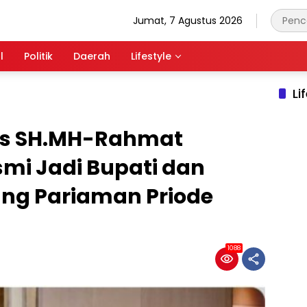
Jumat, 7 Agustus 2026
l
Politik
Daerah
Lifestyle
Li
is SH.MH-Rahmat
mi Jadi Bupati dan
ang Pariaman Priode
1088