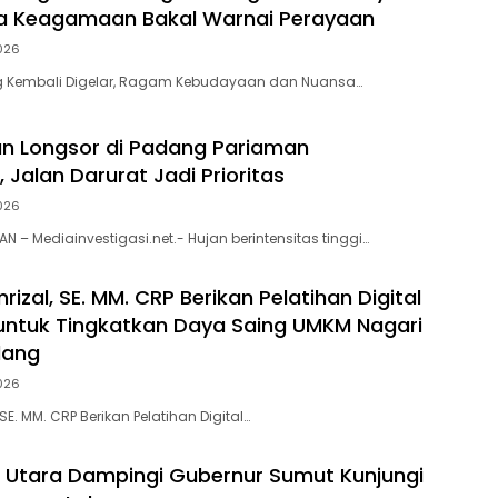
a Keagamaan Bakal Warnai Perayaan
026
 Kembali Digelar, Ragam Kebudayaan dan Nuansa…
n Longsor di Padang Pariaman
 Jalan Darurat Jadi Prioritas
026
 – Mediainvestigasi.net.- Hujan berintensitas tinggi…
rizal, SE. MM. CRP Berikan Pelatihan Digital
untuk Tingkatkan Daya Saing UMKM Nagari
dang
026
 SE. MM. CRP Berikan Pelatihan Digital…
s Utara Dampingi Gubernur Sumut Kunjungi