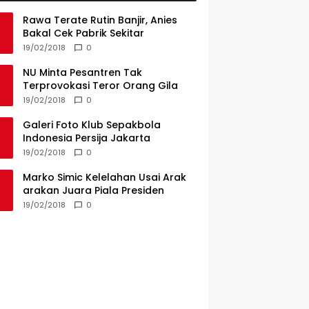
Rawa Terate Rutin Banjir, Anies
Bakal Cek Pabrik Sekitar
19/02/2018
0
NU Minta Pesantren Tak
Terprovokasi Teror Orang Gila
19/02/2018
0
Galeri Foto Klub Sepakbola
Indonesia Persija Jakarta
19/02/2018
0
Marko Simic Kelelahan Usai Arak
arakan Juara Piala Presiden
19/02/2018
0