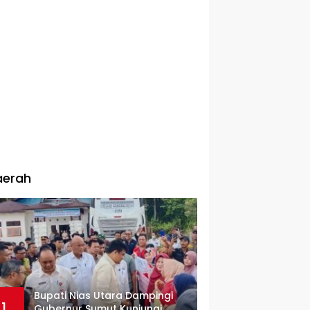
aerah
Bupati Nias Utara Dampingi
1
Gubernur Sumut Kunjungi