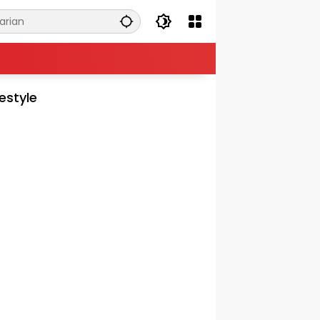
festyle