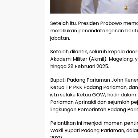
Setelah itu, Presiden Prabowo mem
melakukan penandatanganan berit
jabatan.
Setelah dilantik, seluruh kepala dae
Akademi Militer (Akmil), Magelang, 
hingga 28 Februari 2025.
Bupati Padang Pariaman John Kenedy 
Ketua TP PKK Padang Pariaman, dan 
istri selaku Ketua GOW, hadir dal
Pariaman Aprinaldi dan sejumlah pe
lingkungan Pemerintah Padang Par
Pelantikan ini menjadi momen penti
Wakil Bupati Padang Pariaman, dal
2030.