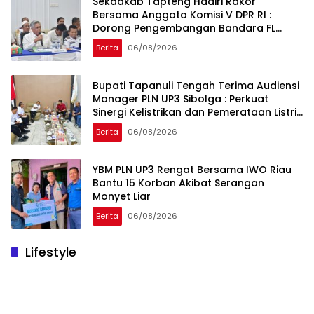
Sekdakab Tapteng Hadiri Rakor
Bersama Anggota Komisi V DPR RI :
Dorong Pengembangan Bandara FL
Tobing dan Pelabuhan Sibolga
Berita
06/08/2026
Bupati Tapanuli Tengah Terima Audiensi
Manager PLN UP3 Sibolga : Perkuat
Sinergi Kelistrikan dan Pemerataan Listrik
Desa
Berita
06/08/2026
YBM PLN UP3 Rengat Bersama IWO Riau
Bantu 15 Korban Akibat Serangan
Monyet Liar
Berita
06/08/2026
Lifestyle