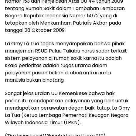
Nomor 153 dan Penjelasan Atas UU 44 tahun 2009
tentang Rumah Sakit dalam Tambahan Lembaran
Negara Republik Indonesia Nomor 5072 yang di
tetapkan oleh Menkumham Patrialis Akbar pada
tanggal 28 Oktober 2009,
La Omy La Tua tegas menyampaikan bahwa pihak
manejemen RSUD Pulau Taliabu harus sadar terkait
sistem pelayanan di rumah sakit karna itu adalah
skala perioritas adalah tugas utama dalam
pelayanan pasien bukan di abaikan karna itu
manusia bukan binatang
Sangat jelas uraian UU Kemenkese bahwa hak
pasien itu mendapatkan pelayanan yang baik untuk
mendapatkan perawatan degan baik. tutup. La Omy
La Tua (Ketua Lembaga Pemerhati Keuagan Negara
Wilayah Indonesia Timur (LPKN).
(Tim Investigasi Wilayah Maluku Utara ***).