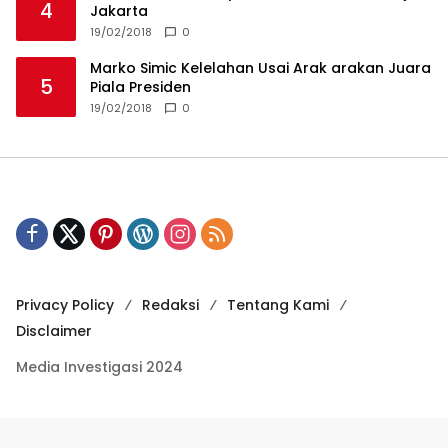
4
Jakarta
19/02/2018
0
Marko Simic Kelelahan Usai Arak arakan Juara
5
Piala Presiden
19/02/2018
0
Privacy Policy
Redaksi
Tentang Kami
Disclaimer
Media Investigasi 2024