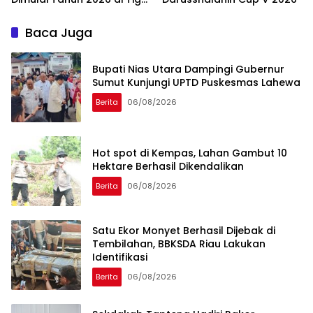
Lokasi
Baca Juga
Bupati Nias Utara Dampingi Gubernur
Sumut Kunjungi UPTD Puskesmas Lahewa
Berita
06/08/2026
Hot spot di Kempas, Lahan Gambut 10
Hektare Berhasil Dikendalikan
Berita
06/08/2026
Satu Ekor Monyet Berhasil Dijebak di
Tembilahan, BBKSDA Riau Lakukan
Identifikasi
Berita
06/08/2026