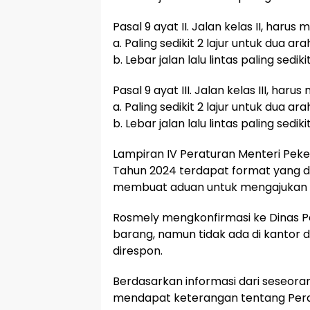
Pasal 9 ayat II. Jalan kelas II, har
a. Paling sedikit 2 lajur untuk dua ara
b. Lebar jalan lalu lintas paling sedik
Pasal 9 ayat III. Jalan kelas III, ha
a. Paling sedikit 2 lajur untuk dua ara
b. Lebar jalan lalu lintas paling sedik
Lampiran IV Peraturan Menteri Pe
Tahun 2024 terdapat format yang da
membuat aduan untuk mengajukan p
Rosmely mengkonfirmasi ke Dinas Pe
barang, namun tidak ada di kantor 
direspon.
Berdasarkan informasi dari seseora
mendapat keterangan tentang Pera