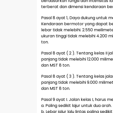
berdasarkan fungsi dan intensitas
terberat dan dimensi kendaraan be
Pasal 8 ayat 1, Daya dukung untuk
Kendaraan bermotor yang dapat berlal
lebar tidak melebihi. 2.550 meilimete
ukuran tinggi tidak melebihi 4.200 
ton.
Pasal 8 ayat ( 2 ). Tentang kelas II j
panjang tidak melebihi 12.000 milime
dan MST 8 ton.
Pasal 8 ayat ( 3 ). Tentang kelas jala
panjang tidak melebihi 9.000 milimet
dan MST 8 ton.
Pasal 9 ayat I. Jalan kelas I, harus
a. Paling sedikit lajur untuk dua arah.
b. Lebar jalur lalu lintas paling sediki