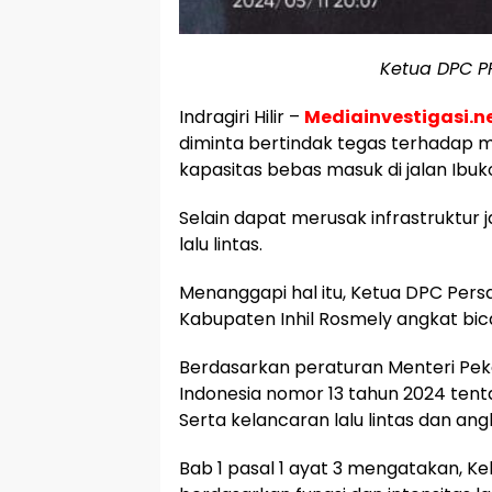
Ketua DPC PP
Indragiri Hilir –
Mediainvestigasi.n
diminta bertindak tegas terhadap m
kapasitas bebas masuk di jalan Ibu
Selain dapat merusak infrastruktur
lalu lintas.
Menanggapi hal itu, Ketua DPC Per
Kabupaten Inhil Rosmely angkat bic
Berdasarkan peraturan Menteri Pe
Indonesia nomor 13 tahun 2024 tent
Serta kelancaran lalu lintas dan ang
Bab 1 pasal 1 ayat 3 mengatakan, K