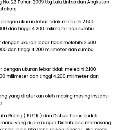
o. 22 Tahun 2009 ttg Lalu Lintas dan Angkutan
atakan:
r dengan ukuran lebar tidak melebihi 2.500
.000 dan tinggi 4.200 milimeter dan sumbu
r dengan ukuran lebar tidak melebihi 2.500
.000 dan tinggi 4.200 milimeter dan sumbu
or dengan ukuran lebar tidak melebihi 2.100
00 milimeter dan tinggi 4.200 milimeter dan
g yang di aturkan oleh masing masing instansi
a.
ta Ruang ( PUTR ) dan Dishub harus duduk
n mana yang di pakai agar Dishub bisa memasang
ondisi jalan kita yang rawan longsor. Jika mobil