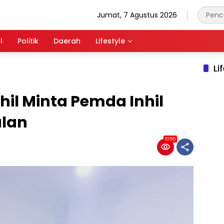
Jumat, 7 Agustus 2026
l
Politik
Daerah
Lifestyle
Li
hil Minta Pemda Inhil
alan
1055