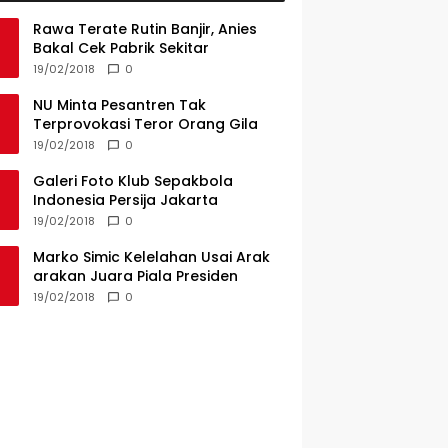
Rawa Terate Rutin Banjir, Anies
Bakal Cek Pabrik Sekitar
19/02/2018
0
NU Minta Pesantren Tak
Terprovokasi Teror Orang Gila
19/02/2018
0
Galeri Foto Klub Sepakbola
Indonesia Persija Jakarta
19/02/2018
0
Marko Simic Kelelahan Usai Arak
arakan Juara Piala Presiden
19/02/2018
0