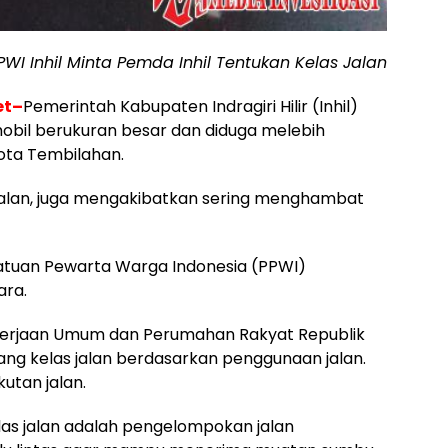
WI Inhil Minta Pemda Inhil Tentukan Kelas Jalan
et–
Pemerintah Kabupaten Indragiri Hilir (Inhil)
obil berukuran besar dan diduga melebih
kota Tembilahan.
 jalan, juga mengakibatkan sering menghambat
satuan Pewarta Warga Indonesia (PPWI)
ara.
kerjaan Umum dan Perumahan Rakyat Republik
ang kelas jalan berdasarkan penggunaan jalan.
kutan jalan.
elas jalan adalah pengelompokan jalan