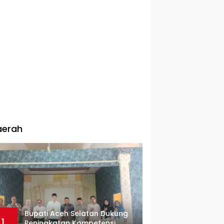
aerah
Bupati Aceh Selatan Dukung
1
Peningkatan Kompetensi