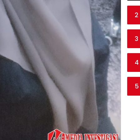
2
3
4
5