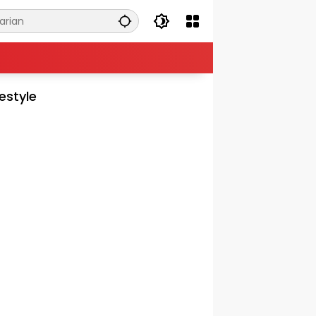
festyle