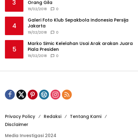
3
Orang Gila
19/02/2018
0
Galeri Foto Klub Sepakbola Indonesia Persija
4
Jakarta
19/02/2018
0
Marko Simic Kelelahan Usai Arak arakan Juara
5
Piala Presiden
19/02/2018
0
Privacy Policy
Redaksi
Tentang Kami
Disclaimer
Media Investigasi 2024