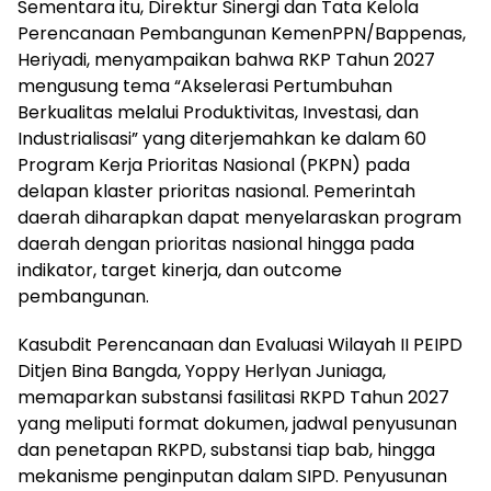
Sementara itu, Direktur Sinergi dan Tata Kelola
Perencanaan Pembangunan KemenPPN/Bappenas,
Heriyadi, menyampaikan bahwa RKP Tahun 2027
mengusung tema “Akselerasi Pertumbuhan
Berkualitas melalui Produktivitas, Investasi, dan
Industrialisasi” yang diterjemahkan ke dalam 60
Program Kerja Prioritas Nasional (PKPN) pada
delapan klaster prioritas nasional. Pemerintah
daerah diharapkan dapat menyelaraskan program
daerah dengan prioritas nasional hingga pada
indikator, target kinerja, dan outcome
pembangunan.
Kasubdit Perencanaan dan Evaluasi Wilayah II PEIPD
Ditjen Bina Bangda, Yoppy Herlyan Juniaga,
memaparkan substansi fasilitasi RKPD Tahun 2027
yang meliputi format dokumen, jadwal penyusunan
dan penetapan RKPD, substansi tiap bab, hingga
mekanisme penginputan dalam SIPD. Penyusunan