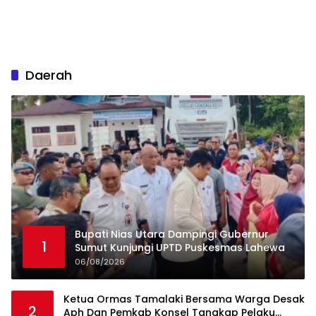
Daerah
Bupati Nias Utara Dampingi Gubernur
1
Sumut Kunjungi UPTD Puskesmas Lahewa
06/08/2026
Ketua Ormas Tamalaki Bersama Warga Desak
2
Aph Dan Pemkab Konsel Tangkap Pelaku