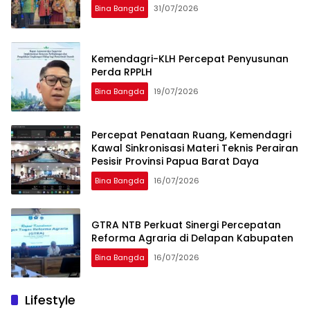
Bina Bangda
31/07/2026
Kemendagri-KLH Percepat Penyusunan
Perda RPPLH
Bina Bangda
19/07/2026
Percepat Penataan Ruang, Kemendagri
Kawal Sinkronisasi Materi Teknis Perairan
Pesisir Provinsi Papua Barat Daya
Bina Bangda
16/07/2026
GTRA NTB Perkuat Sinergi Percepatan
Reforma Agraria di Delapan Kabupaten
Bina Bangda
16/07/2026
Lifestyle