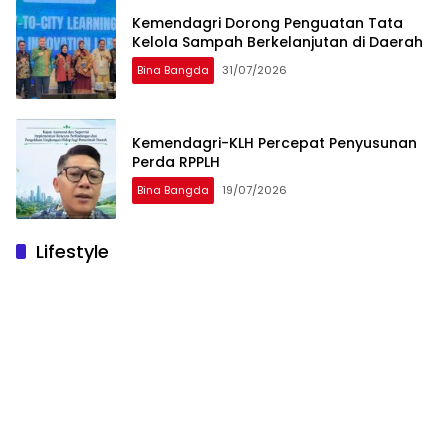
Kemendagri Dorong Penguatan Tata
Kelola Sampah Berkelanjutan di Daerah
Bina Bangda
31/07/2026
Kemendagri-KLH Percepat Penyusunan
Perda RPPLH
Bina Bangda
19/07/2026
Lifestyle