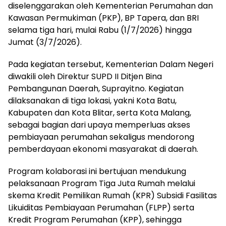
diselenggarakan oleh Kementerian Perumahan dan
Kawasan Permukiman (PKP), BP Tapera, dan BRI
selama tiga hari, mulai Rabu (1/7/2026) hingga
Jumat (3/7/2026).
Pada kegiatan tersebut, Kementerian Dalam Negeri
diwakili oleh Direktur SUPD II Ditjen Bina
Pembangunan Daerah, Suprayitno. Kegiatan
dilaksanakan di tiga lokasi, yakni Kota Batu,
Kabupaten dan Kota Blitar, serta Kota Malang,
sebagai bagian dari upaya memperluas akses
pembiayaan perumahan sekaligus mendorong
pemberdayaan ekonomi masyarakat di daerah.
Program kolaborasi ini bertujuan mendukung
pelaksanaan Program Tiga Juta Rumah melalui
skema Kredit Pemilikan Rumah (KPR) Subsidi Fasilitas
Likuiditas Pembiayaan Perumahan (FLPP) serta
Kredit Program Perumahan (KPP), sehingga