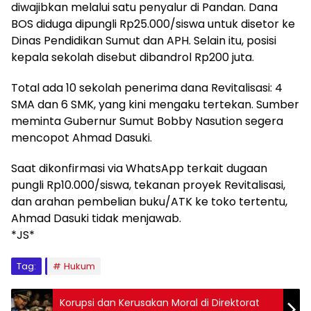
diwajibkan melalui satu penyalur di Pandan. Dana
BOS diduga dipungli Rp25.000/siswa untuk disetor ke
Dinas Pendidikan Sumut dan APH. Selain itu, posisi
kepala sekolah disebut dibandrol Rp200 juta.
Total ada 10 sekolah penerima dana Revitalisasi: 4
SMA dan 6 SMK, yang kini mengaku tertekan. Sumber
meminta Gubernur Sumut Bobby Nasution segera
mencopot Ahmad Dasuki.
Saat dikonfirmasi via WhatsApp terkait dugaan
pungli Rp10.000/siswa, tekanan proyek Revitalisasi,
dan arahan pembelian buku/ATK ke toko tertentu,
Ahmad Dasuki tidak menjawab.
*JS*
Tag:
Hukum
Korupsi dan Kerusakan Moral di Direktorat