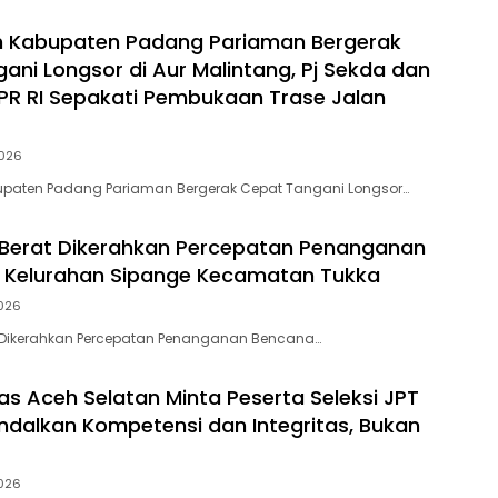
h Kabupaten Padang Pariaman Bergerak
ani Longsor di Aur Malintang, Pj Sekda dan
R RI Sepakati Pembukaan Trase Jalan
026
upaten Padang Pariaman Bergerak Cepat Tangani Longsor…
at Berat Dikerahkan Percepatan Penanganan
 Kelurahan Sipange Kecamatan Tukka
026
rat Dikerahkan Percepatan Penanganan Bencana…
s Aceh Selatan Minta Peserta Seleksi JPT
dalkan Kompetensi dan Integritas, Bukan
026