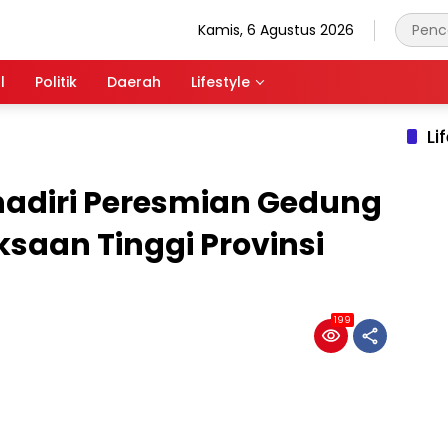
Kamis, 6 Agustus 2026
l
Politik
Daerah
Lifestyle
Li
adiri Peresmian Gedung
ksaan Tinggi Provinsi
199