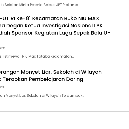
h Selatan Minta Peserta Seleksi JPT Pratama…
HUT RI Ke-81 Kecamatan Buko NIU MAX
a Degan Ketua Investigasi Nasional LPK
adiah Sponsor Kegiatan Laga Sepak Bola U-
026
si Istimewa : Niu Max Tataba Kecamatan…
angan Monyet Liar, Sekolah di Wilayah
 Terapkan Pembelajaran Daring
026
n Monyet Liar, Sekolah di Wilayah Terdampak…