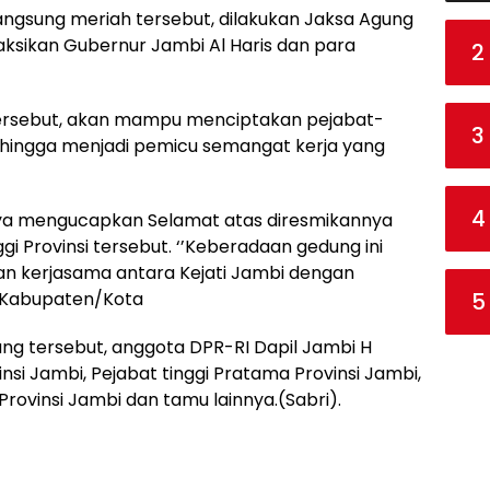
angsung meriah tersebut, dilakukan Jaksa Agung
saksikan Gubernur Jambi Al Haris dan para
2
ersebut, akan mampu menciptakan pejabat-
3
ehingga menjadi pemicu semangat kerja yang
4
a mengucapkan Selamat atas diresmikannya
gi Provinsi tersebut. ‘’Keberadaan gedung ini
 kerjasama antara Kejati Jambi dengan
 Kabupaten/Kota
5
g tersebut, anggota DPR-RI Dapil Jambi H
nsi Jambi, Pejabat tinggi Pratama Provinsi Jambi,
rovinsi Jambi dan tamu lainnya.(Sabri).