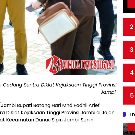
2
3
4
Gedung Sentra Diklat Kejaksaan Tinggi Provinsi
Jambi.
5
Jambi Bupati Batang Hari Mhd Fadhil Arief
Diklat Kejaksaan Tinggi Provinsi Jambi di Jalan
Tr
t Kecamatan Danau Sipin Jambi. Senin