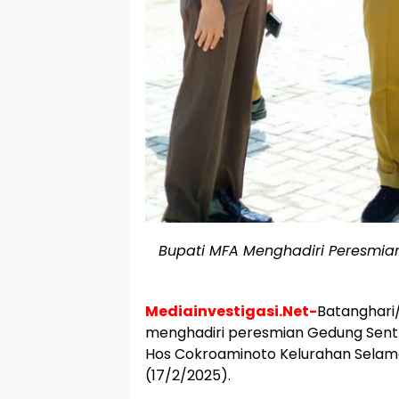
Bupati MFA Menghadiri Peresmian 
Mediainvestigasi.Net-
Batanghari/
menghadiri peresmian Gedung Sentra 
Hos Cokroaminoto Kelurahan Selama
(17/2/2025).