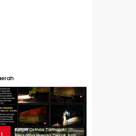
aerah
Ketua Ormas Tamalaki
1
Bersama Warga Desak Aph