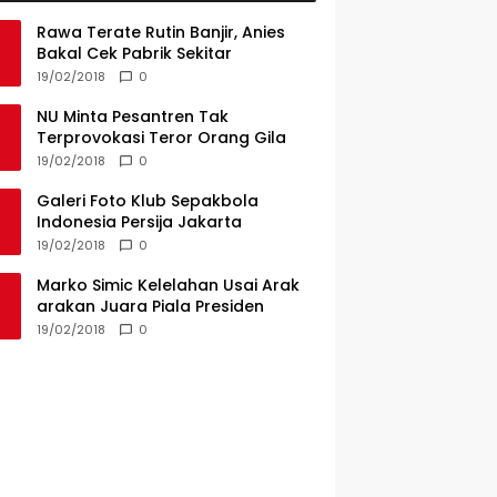
Rawa Terate Rutin Banjir, Anies
Bakal Cek Pabrik Sekitar
19/02/2018
0
NU Minta Pesantren Tak
Terprovokasi Teror Orang Gila
19/02/2018
0
Galeri Foto Klub Sepakbola
Indonesia Persija Jakarta
19/02/2018
0
Marko Simic Kelelahan Usai Arak
arakan Juara Piala Presiden
19/02/2018
0