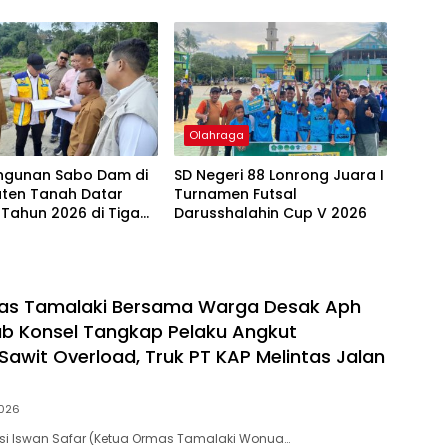
akil Bupati
Olahraga
gunan Sabo Dam di
SD Negeri 88 Lonrong Juara I
ten Tanah Datar
Turnamen Futsal
 Tahun 2026 di Tiga
Darusshalahin Cup V 2026
as Tamalaki Bersama Warga Desak Aph
b Konsel Tangkap Pelaku Angkut
awit Overload, Truk PT KAP Melintas Jalan
026
si Iswan Safar (Ketua Ormas Tamalaki Wonua…