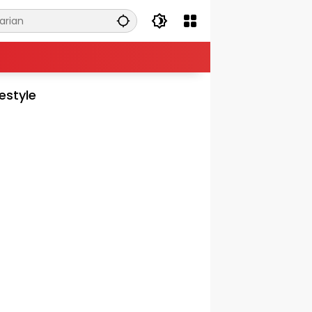
festyle