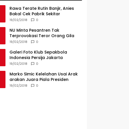
Rawa Terate Rutin Banjir, Anies
Bakal Cek Pabrik Sekitar
19/02/2018
0
NU Minta Pesantren Tak
Terprovokasi Teror Orang Gila
19/02/2018
0
Galeri Foto Klub Sepakbola
Indonesia Persija Jakarta
19/02/2018
0
Marko Simic Kelelahan Usai Arak
arakan Juara Piala Presiden
19/02/2018
0