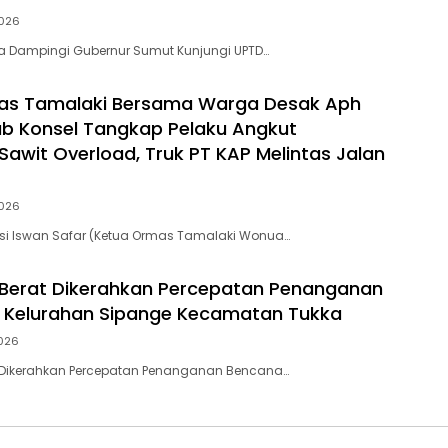
026
ra Dampingi Gubernur Sumut Kunjungi UPTD…
as Tamalaki Bersama Warga Desak Aph
b Konsel Tangkap Pelaku Angkut
awit Overload, Truk PT KAP Melintas Jalan
026
si Iswan Safar (Ketua Ormas Tamalaki Wonua…
at Berat Dikerahkan Percepatan Penanganan
 Kelurahan Sipange Kecamatan Tukka
026
rat Dikerahkan Percepatan Penanganan Bencana…