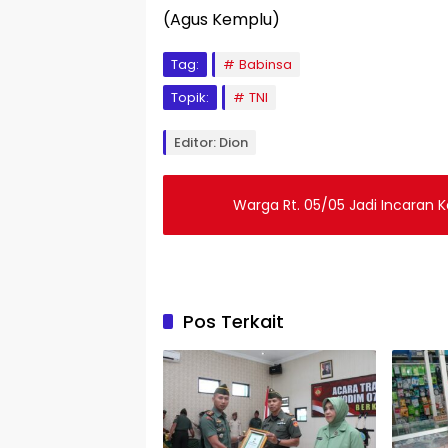
(Agus Kemplu)
Tag:
Babinsa
Topik:
TNI
Editor: Dion
Warga Rt. 05/05 Jadi Incaran
Pos Terkait