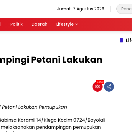
Jumat, 7 Agustus 2026
l
Politik
Daerah
Lifestyle
Li
mpingi Petani Lakukan
3368
gi Petani Lakukan Pemupukan
Babinsa Koramil 14/Klego Kodim 0724/Boyolali
i melaksanakan pendampingan pemupukan