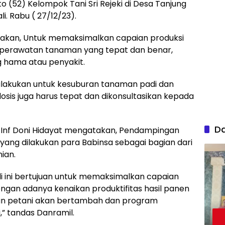
o (52) Kelompok Tani Sri Rejeki di Desa Tanjung
. Rabu ( 27/12/23).
akan, Untuk memaksimalkan capaian produksi
n perawatan tanaman yang tepat dan benar,
g hama atau penyakit.
lakukan untuk kesuburan tanaman padi dan
dosis juga harus tepat dan dikonsultasikan kepada
D
n Inf Doni Hidayat mengatakan, Pendampingan
yang dilakukan para Babinsa sebagai bagian dari
ian.
 ini bertujuan untuk memaksimalkan capaian
engan adanya kenaikan produktifitas hasil panen
an petani akan bertambah dan program
” tandas Danramil.