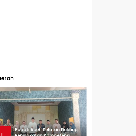
aerah
Bupati Aceh Selatan Dukung
1
Peningkatan Kompetensi