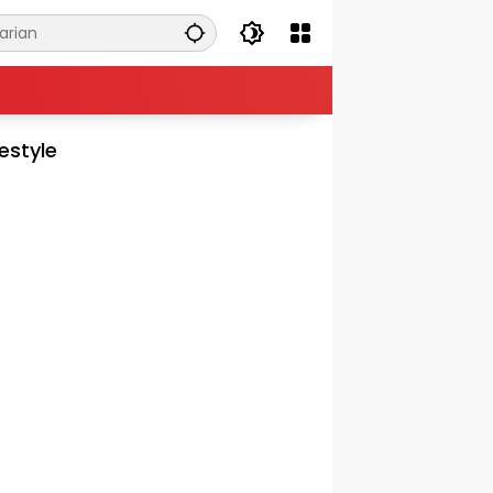
festyle