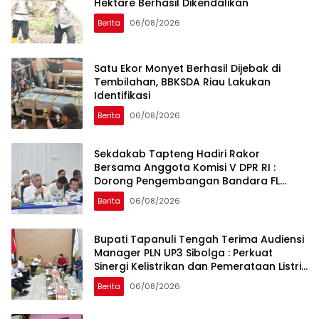
Hektare Berhasil Dikendalikan
Berita
06/08/2026
Satu Ekor Monyet Berhasil Dijebak di
Tembilahan, BBKSDA Riau Lakukan
Identifikasi
Berita
06/08/2026
Sekdakab Tapteng Hadiri Rakor
Bersama Anggota Komisi V DPR RI :
Dorong Pengembangan Bandara FL
Tobing dan Pelabuhan Sibolga
Berita
06/08/2026
Bupati Tapanuli Tengah Terima Audiensi
Manager PLN UP3 Sibolga : Perkuat
Sinergi Kelistrikan dan Pemerataan Listrik
Desa
Berita
06/08/2026