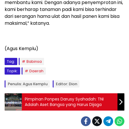
membantu kami. Dengan adanya penyemprotan ini,
kami berharap tanaman padi kami bisa terhindar
dari serangan hama ulat dan hasil panen kami bisa
maksimal,” katanya.
(Agus Kemplu)
Tag:
Babinsa
Topik:
Daerah
Penulis: Agus Kemplu
Editor: Dion
Pimpinan Ponpes Darusy Syahadah: TNI
Adalah Aset Bangsa yang Harus Dijaga