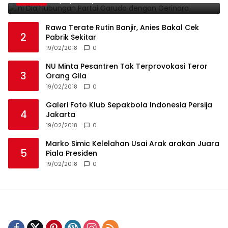
19/02/2018
0
Rawa Terate Rutin Banjir, Anies Bakal Cek
2
Pabrik Sekitar
19/02/2018
0
NU Minta Pesantren Tak Terprovokasi Teror
3
Orang Gila
19/02/2018
0
Galeri Foto Klub Sepakbola Indonesia Persija
4
Jakarta
19/02/2018
0
Marko Simic Kelelahan Usai Arak arakan Juara
5
Piala Presiden
19/02/2018
0