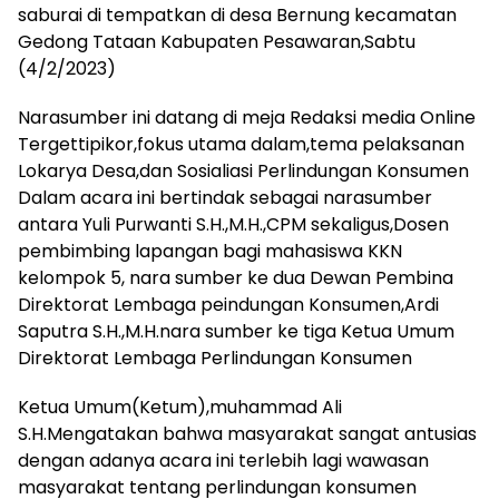
saburai di tempatkan di desa Bernung kecamatan
Gedong Tataan Kabupaten Pesawaran,Sabtu
(4/2/2023)
Narasumber ini datang di meja Redaksi media Online
Tergettipikor,fokus utama dalam,tema pelaksanan
Lokarya Desa,dan Sosialiasi Perlindungan Konsumen
Dalam acara ini bertindak sebagai narasumber
antara Yuli Purwanti S.H.,M.H.,CPM sekaligus,Dosen
pembimbing lapangan bagi mahasiswa KKN
kelompok 5, nara sumber ke dua Dewan Pembina
Direktorat Lembaga peindungan Konsumen,Ardi
Saputra S.H.,M.H.nara sumber ke tiga Ketua Umum
Direktorat Lembaga Perlindungan Konsumen
Ketua Umum(Ketum),muhammad Ali
S.H.Mengatakan bahwa masyarakat sangat antusias
dengan adanya acara ini terlebih lagi wawasan
masyarakat tentang perlindungan konsumen