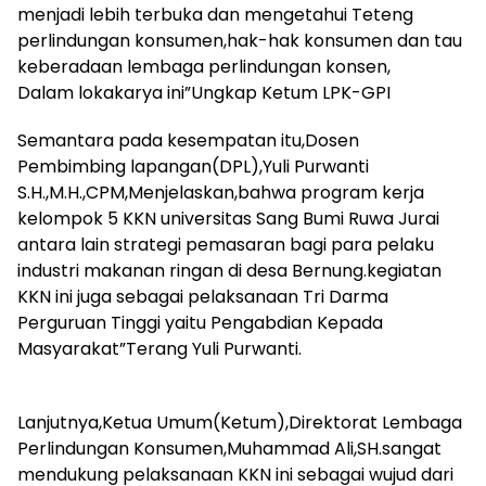
menjadi lebih terbuka dan mengetahui Teteng
perlindungan konsumen,hak-hak konsumen dan tau
keberadaan lembaga perlindungan konsen,
Dalam lokakarya ini”Ungkap Ketum LPK-GPI
Semantara pada kesempatan itu,Dosen
Pembimbing lapangan(DPL),Yuli Purwanti
S.H.,M.H.,CPM,Menjelaskan,bahwa program kerja
kelompok 5 KKN universitas Sang Bumi Ruwa Jurai
antara lain strategi pemasaran bagi para pelaku
industri makanan ringan di desa Bernung.kegiatan
KKN ini juga sebagai pelaksanaan Tri Darma
Perguruan Tinggi yaitu Pengabdian Kepada
Masyarakat”Terang Yuli Purwanti.
Lanjutnya,Ketua Umum(Ketum),Direktorat Lembaga
Perlindungan Konsumen,Muhammad Ali,SH.sangat
mendukung pelaksanaan KKN ini sebagai wujud dari