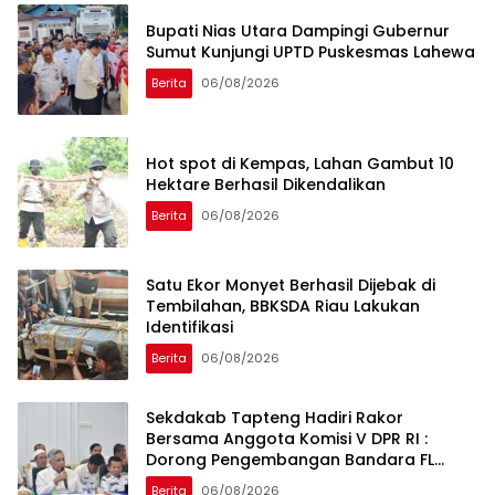
Bupati Nias Utara Dampingi Gubernur
Sumut Kunjungi UPTD Puskesmas Lahewa
Berita
06/08/2026
Hot spot di Kempas, Lahan Gambut 10
Hektare Berhasil Dikendalikan
Berita
06/08/2026
Satu Ekor Monyet Berhasil Dijebak di
Tembilahan, BBKSDA Riau Lakukan
Identifikasi
Berita
06/08/2026
Sekdakab Tapteng Hadiri Rakor
Bersama Anggota Komisi V DPR RI :
Dorong Pengembangan Bandara FL
Tobing dan Pelabuhan Sibolga
Berita
06/08/2026