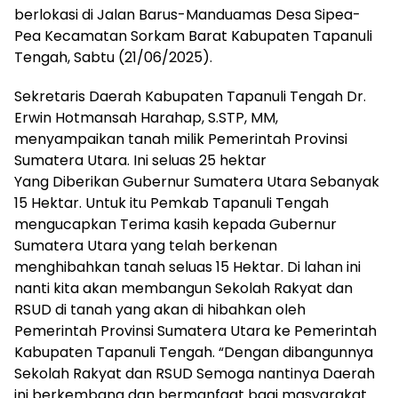
berlokasi di Jalan Barus-Manduamas Desa Sipea-
Pea Kecamatan Sorkam Barat Kabupaten Tapanuli
Tengah, Sabtu (21/06/2025).
Sekretaris Daerah Kabupaten Tapanuli Tengah Dr.
Erwin Hotmansah Harahap, S.STP, MM,
menyampaikan tanah milik Pemerintah Provinsi
Sumatera Utara. Ini seluas 25 hektar
Yang Diberikan Gubernur Sumatera Utara Sebanyak
15 Hektar. Untuk itu Pemkab Tapanuli Tengah
mengucapkan Terima kasih kepada Gubernur
Sumatera Utara yang telah berkenan
menghibahkan tanah seluas 15 Hektar. Di lahan ini
nanti kita akan membangun Sekolah Rakyat dan
RSUD di tanah yang akan di hibahkan oleh
Pemerintah Provinsi Sumatera Utara ke Pemerintah
Kabupaten Tapanuli Tengah. “Dengan dibangunnya
Sekolah Rakyat dan RSUD Semoga nantinya Daerah
ini berkembang dan bermanfaat bagi masyarakat