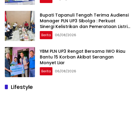
Bupati Tapanuli Tengah Terima Audiensi
Manager PLN UP3 Sibolga : Perkuat
Sinergi Kelistrikan dan Pemerataan Listrik
Desa
Berita
06/08/2026
YBM PLN UP3 Rengat Bersama IWO Riau
Bantu 15 Korban Akibat Serangan
Monyet Liar
Berita
06/08/2026
Lifestyle