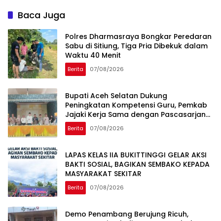
Lokasi
Baca Juga
Polres Dharmasraya Bongkar Peredaran
Sabu di Sitiung, Tiga Pria Dibekuk dalam
Waktu 40 Menit
Berita
07/08/2026
Bupati Aceh Selatan Dukung
Peningkatan Kompetensi Guru, Pemkab
Jajaki Kerja Sama dengan Pascasarjana
USK
Berita
07/08/2026
LAPAS KELAS IIA BUKITTINGGI GELAR AKSI
BAKTI SOSIAL, BAGIKAN SEMBAKO KEPADA
MASYARAKAT SEKITAR
Berita
07/08/2026
Demo Penambang Berujung Ricuh,