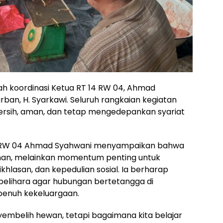
wah koordinasi Ketua RT 14 RW 04, Ahmad
ban, H. Syarkawi. Seluruh rangkaian kegiatan
 bersih, aman, dan tetap mengedepankan syariat
14 RW 04 Ahmad Syahwani menyampaikan bahwa
hunan, melainkan momentum penting untuk
hlasan, dan kepedulian sosial. Ia berharap
ipelihara agar hubungan bertetangga di
penuh kekeluargaan.
embelih hewan, tetapi bagaimana kita belajar