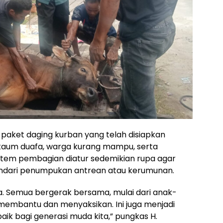
 paket daging kurban yang telah disiapkan
kaum duafa, warga kurang mampu, serta
istem pembagian diatur sedemikian rupa agar
hindari penumpukan antrean atau kerumunan.
iasa. Semua bergerak bersama, mulai dari anak-
t membantu dan menyaksikan. Ini juga menjadi
aik bagi generasi muda kita,” pungkas H.