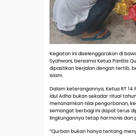
​Kegiatan ini diselenggarakan di ba
Syahwani, bersama Ketua Panitia Qur
dipastikan berjalan dengan tertib,
Islam.
​Dalam keterangannya, Ketua RT 
Idul Adha bukan sekadar ritual ta
menanamkan nilai pengorbanan, keik
semangat berbagi ini dapat terus d
lingkungannya tetap harmonis dan 
​”Qurban bukan hanya tentang meny