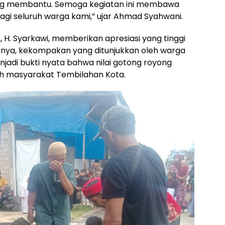
saling membantu. Semoga kegiatan ini membawa
i seluruh warga kami,” ujar Ahmad Syahwani.
, H. Syarkawi, memberikan apresiasi yang tinggi
rutnya, kekompakan yang ditunjukkan oleh warga
jadi bukti nyata bahwa nilai gotong royong
ah masyarakat Tembilahan Kota.