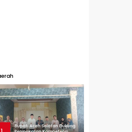
aerah
Bupati Aceh Selatan Dukung
1
Peningkatan Kompetensi