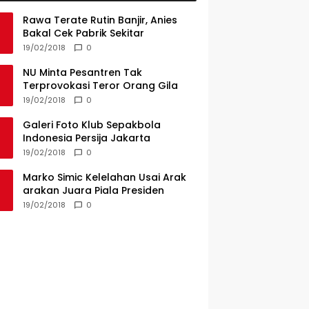
Rawa Terate Rutin Banjir, Anies
Bakal Cek Pabrik Sekitar
19/02/2018
0
NU Minta Pesantren Tak
Terprovokasi Teror Orang Gila
19/02/2018
0
Galeri Foto Klub Sepakbola
Indonesia Persija Jakarta
19/02/2018
0
Marko Simic Kelelahan Usai Arak
arakan Juara Piala Presiden
19/02/2018
0