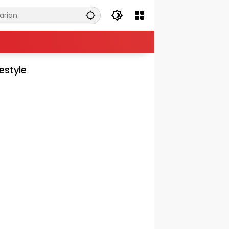
festyle