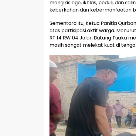
mengikis ego, ikhlas, peduli, dan 
keberkahan dan kebermanfaatan bag
​Sementara itu, Ketua Panitia Qurban
atas partisipasi aktif warga. Menu
RT 14 RW 04 Jalan Batang Tuaka men
masih sangat melekat kuat di teng