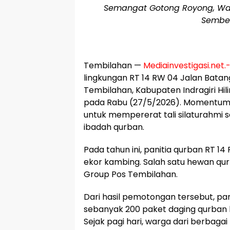
Semangat Gotong Royong, Wa
Sembel
​Tembilahan —
Mediainvestigasi.net.
lingkungan RT 14 RW 04 Jalan Bata
Tembilahan, Kabupaten Indragiri Hi
pada Rabu (27/5/2026). Momentum 
untuk mempererat tali silaturahmi s
ibadah qurban.
​Pada tahun ini, panitia qurban RT 
ekor kambing. Salah satu hewan qu
Group Pos Tembilahan.
Dari hasil pemotongan tersebut, p
sebanyak 200 paket daging qurban
​Sejak pagi hari, warga dari berbag