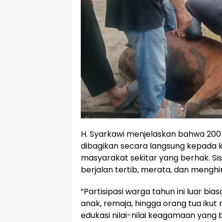
​H. Syarkawi menjelaskan bahwa 200
dibagikan secara langsung kepada 
masyarakat sekitar yang berhak. S
berjalan tertib, merata, dan meng
​”Partisipasi warga tahun ini luar b
anak, remaja, hingga orang tua iku
edukasi nilai-nilai keagamaan yang b