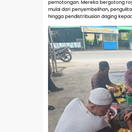
pemotongan. Mereka bergotong roy
mulai dari penyembelihan, penguli
hingga pendistribusian daging kepa