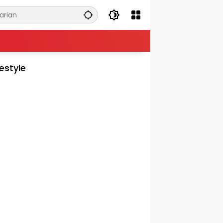
festyle