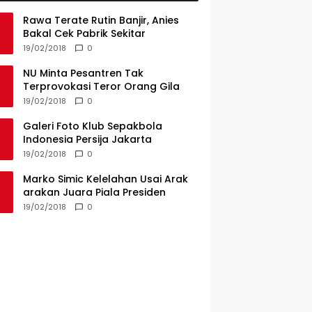
Rawa Terate Rutin Banjir, Anies
Bakal Cek Pabrik Sekitar
19/02/2018
0
NU Minta Pesantren Tak
Terprovokasi Teror Orang Gila
19/02/2018
0
Galeri Foto Klub Sepakbola
Indonesia Persija Jakarta
19/02/2018
0
Marko Simic Kelelahan Usai Arak
arakan Juara Piala Presiden
19/02/2018
0