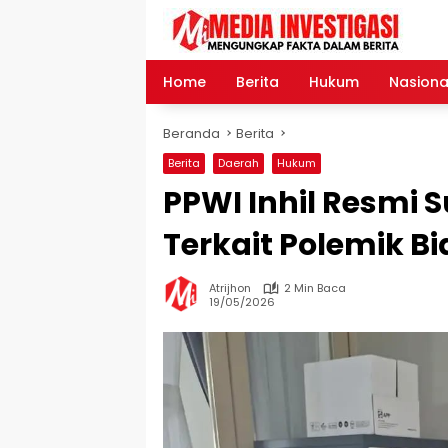
Langsung
ke
konten
Home
Berita
Hukum
Nasiona
Beranda
Berita
Berita
Daerah
Hukum
PPWI Inhil Resmi S
Terkait Polemik B
Atrijhon
2 Min Baca
19/05/2026