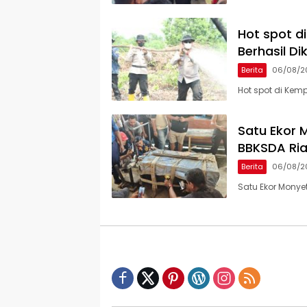
Hot spot d
Berhasil Di
Berita
06/08/2
Hot spot di Kem
Satu Ekor M
BBKSDA Ria
Berita
06/08/2
Satu Ekor Monyet