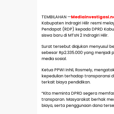
TEMBILAHAN —
Mediainvestigasi.n
Kabupaten Indragiri Hilir resmi m
Pendapat (RDP) kepada DPRD Kabupat
siswa baru di MTsN 2 Indragiri Hilir.
Surat tersebut diajukan menyusul b
sebesar Rp2.335.000 yang menjadi 
media sosial.
Ketua PPWI Inhil, Rosmely, mengata
kepedulian terhadap transparansi 
terkait biaya pendidikan.
“Kita meminta DPRD segera memfasil
transparan. Masyarakat berhak me
biaya, serta penggunaan dana terseb