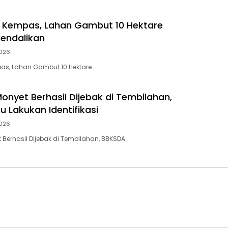
i Kempas, Lahan Gambut 10 Hektare
kendalikan
026
pas, Lahan Gambut 10 Hektare…
onyet Berhasil Dijebak di Tembilahan,
u Lakukan Identifikasi
026
 Berhasil Dijebak di Tembilahan, BBKSDA…