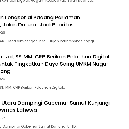
 Kembali Digelar, Ragam Kebudayaan dan Nuansa…
n Longsor di Padang Pariaman
 Jalan Darurat Jadi Prioritas
026
 – Mediainvestigasi.net.- Hujan berintensitas tinggi…
rizal, SE. MM. CRP Berikan Pelatihan Digital
untuk Tingkatkan Daya Saing UMKM Nagari
dang
026
 SE. MM. CRP Berikan Pelatihan Digital…
s Utara Dampingi Gubernur Sumut Kunjungi
esmas Lahewa
026
ra Dampingi Gubernur Sumut Kunjungi UPTD…