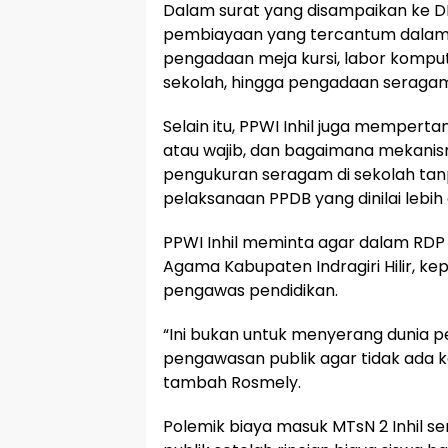
Dalam surat yang disampaikan ke DP
pembiayaan yang tercantum dalam r
pengadaan meja kursi, labor kompu
sekolah, hingga pengadaan seraga
Selain itu, PPWI Inhil juga mempert
atau wajib, dan bagaimana mekanis
pengukuran seragam di sekolah tan
pelaksanaan PPDB yang dinilai lebih 
PPWI Inhil meminta agar dalam RDP
Agama Kabupaten Indragiri Hilir, kep
pengawas pendidikan.
“Ini bukan untuk menyerang dunia p
pengawasan publik agar tidak ada
tambah Rosmely.
Polemik biaya masuk MTsN 2 Inhil s