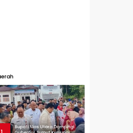
aerah
Bupati Nias Utara Dampingi
1
Gubernur Sumut Kunjungi