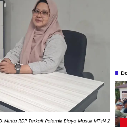
D
RD, Minta RDP Terkait Polemik Biaya Masuk MTsN 2