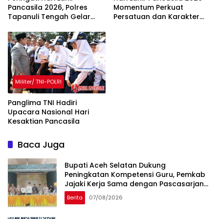
Pancasila 2026, Polres
Momentum Perkuat
Tapanuli Tengah Gelar
Persatuan dan Karakter
Upacara Bendera
Bangsa
Militer/ TNI-POLRI
Panglima TNI Hadiri
Upacara Nasional Hari
Kesaktian Pancasila
Baca Juga
Bupati Aceh Selatan Dukung
Peningkatan Kompetensi Guru, Pemkab
Jajaki Kerja Sama dengan Pascasarjana
USK
Berita
07/08/2026