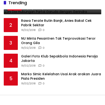
Trending
1
Gerindra
19/02/2018
0
Rawa Terate Rutin Banjir, Anies Bakal Cek
2
Pabrik Sekitar
19/02/2018
0
NU Minta Pesantren Tak Terprovokasi Teror
3
Orang Gila
19/02/2018
0
Galeri Foto Klub Sepakbola Indonesia Persija
4
Jakarta
19/02/2018
0
Marko Simic Kelelahan Usai Arak arakan Juara
5
Piala Presiden
19/02/2018
0