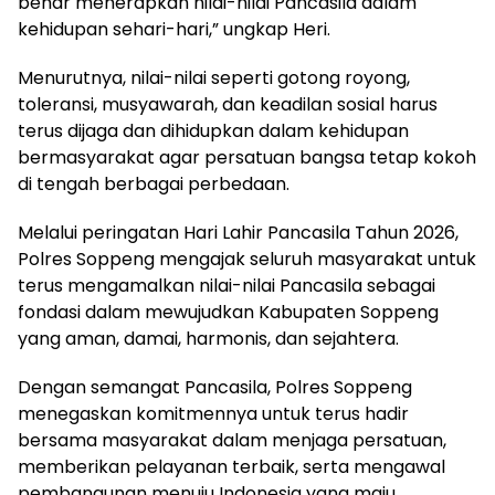
benar menerapkan nilai-nilai Pancasila dalam
kehidupan sehari-hari,” ungkap Heri.
Menurutnya, nilai-nilai seperti gotong royong,
toleransi, musyawarah, dan keadilan sosial harus
terus dijaga dan dihidupkan dalam kehidupan
bermasyarakat agar persatuan bangsa tetap kokoh
di tengah berbagai perbedaan.
Melalui peringatan Hari Lahir Pancasila Tahun 2026,
Polres Soppeng mengajak seluruh masyarakat untuk
terus mengamalkan nilai-nilai Pancasila sebagai
fondasi dalam mewujudkan Kabupaten Soppeng
yang aman, damai, harmonis, dan sejahtera.
Dengan semangat Pancasila, Polres Soppeng
menegaskan komitmennya untuk terus hadir
bersama masyarakat dalam menjaga persatuan,
memberikan pelayanan terbaik, serta mengawal
pembangunan menuju Indonesia yang maju,