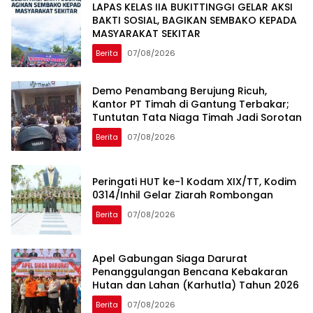
LAPAS KELAS IIA BUKITTINGGI GELAR AKSI
BAKTI SOSIAL, BAGIKAN SEMBAKO KEPADA
MASYARAKAT SEKITAR
Berita
07/08/2026
Demo Penambang Berujung Ricuh,
Kantor PT Timah di Gantung Terbakar;
Tuntutan Tata Niaga Timah Jadi Sorotan
Berita
07/08/2026
Peringati HUT ke-1 Kodam XIX/TT, Kodim
0314/Inhil Gelar Ziarah Rombongan
Berita
07/08/2026
Apel Gabungan Siaga Darurat
Penanggulangan Bencana Kebakaran
Hutan dan Lahan (Karhutla) Tahun 2026
Berita
07/08/2026