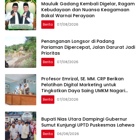
Mauluik Gadang Kembali Digelar, Ragam
Kebudayaan dan Nuansa Keagamaan
Bakal Warnai Perayaan
Berita
07/08/2026
Penanganan Longsor di Padang
Pariaman Dipercepat, Jalan Darurat Jadi
Prioritas
Berita
07/08/2026
Profesor Emrizal, SE. MM. CRP Berikan
Pelatihan Digital Marketing untuk
Tingkatkan Daya Saing UMKM Nagari
Toboh Gadang
Berita
07/08/2026
Bupati Nias Utara Dampingi Gubernur
Sumut Kunjungi UPTD Puskesmas Lahewa
Berita
06/08/2026