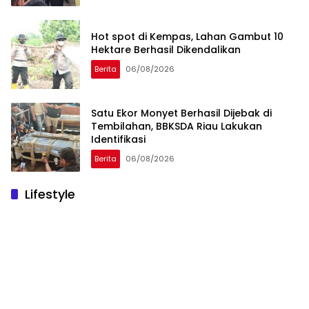
Hot spot di Kempas, Lahan Gambut 10
Hektare Berhasil Dikendalikan
Berita
06/08/2026
Satu Ekor Monyet Berhasil Dijebak di
Tembilahan, BBKSDA Riau Lakukan
Identifikasi
Berita
06/08/2026
Lifestyle