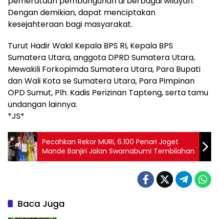
pemerataan pembangunan di berbagai wilayah.
Dengan demikian, dapat menciptakan
kesejahteraan bagi masyarakat.
Turut Hadir Wakil Kepala BPS RI, Kepala BPS
Sumatera Utara, anggota DPRD Sumatera Utara,
Mewakili Forkopimda Sumatera Utara, Para Bupati
dan Wali Kota se Sumatera Utara, Para Pimpinan
OPD Sumut, Plh. Kadis Perizinan Tapteng, serta tamu
undangan lainnya.
*JS*
Pecahkan Rekor MURI, 6.100 Penari Joget
Mande Banjiri Jalan Swarnabumi Tembilahan
Baca Juga