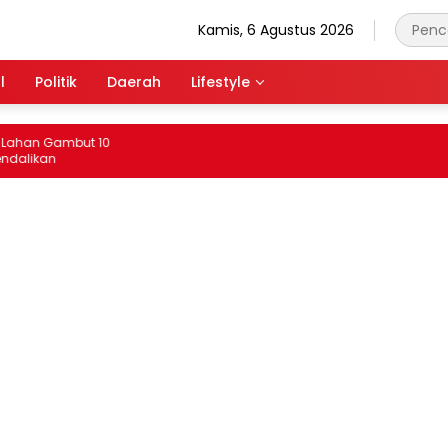
Kamis, 6 Agustus 2026
l
Politik
Daerah
Lifestyle
n Gambut 10
kan