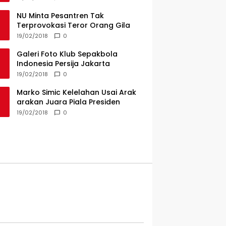
NU Minta Pesantren Tak
Terprovokasi Teror Orang Gila
19/02/2018
0
Galeri Foto Klub Sepakbola
Indonesia Persija Jakarta
19/02/2018
0
Marko Simic Kelelahan Usai Arak
arakan Juara Piala Presiden
19/02/2018
0